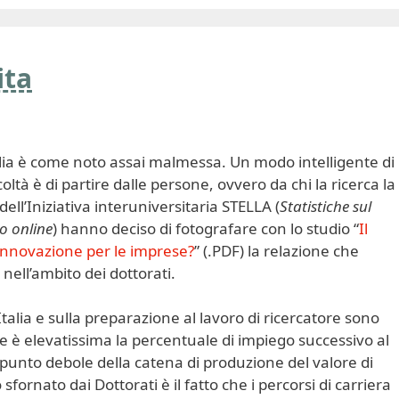
ita
talia è come noto assai malmessa. Un modo intelligente di
ltà è di partire dalle persone, ovvero da chi la ricerca la
 dell’Iniziativa interuniversitaria STELLA (
Statistiche sul
o online
) hanno deciso di fotografare con lo studio “
Il
 innovazione per le imprese?
” (.PDF) la relazione che
nell’ambito dei dottorati.
n Italia e sulla preparazione al lavoro di ricercatore sono
e è elevatissima la percentuale di impiego successivo al
punto debole della catena di produzione del valore di
ornato dai Dottorati è il fatto che i percorsi di carriera