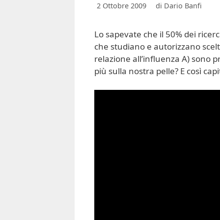
2 Ottobre 2009
di
Dario Banfi
Lo sapevate che il 50% dei ricerca
che studiano e autorizzano scelte
relazione all’influenza A) sono
più sulla nostra pelle? E così cap