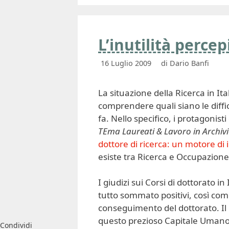
L’inutilità percep
16 Luglio 2009
di
Dario Banfi
La situazione della Ricerca in I
comprendere quali siano le diffico
fa. Nello specifico, i protagonisti
TEma Laureati & Lavoro in Archivi
dottore di ricerca: un motore di
esiste tra Ricerca e Occupazione 
I giudizi sui Corsi di dottorato i
tutto sommato positivi, così com
conseguimento del dottorato. Il 
questo prezioso Capitale Umano sf
Condividi