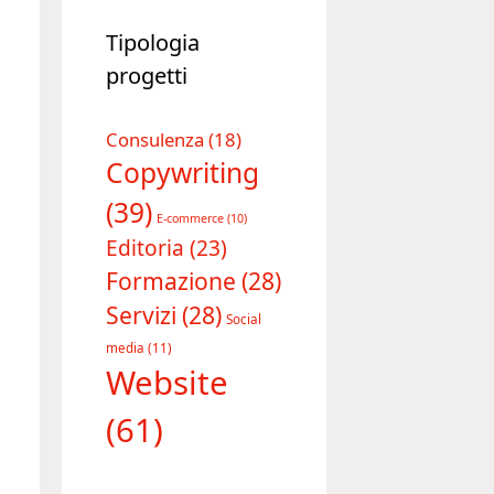
Tipologia
progetti
Consulenza
(18)
Copywriting
(39)
E-commerce
(10)
Editoria
(23)
Formazione
(28)
Servizi
(28)
Social
media
(11)
Website
(61)