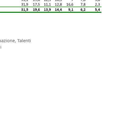
pazione
,
Talenti
i