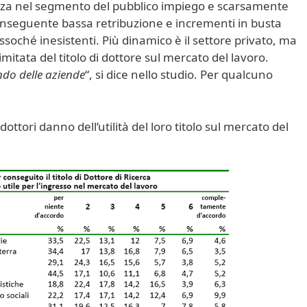
enza nel segmento del pubblico impiego e scarsamente
conseguente bassa retribuzione e incrementi in busta
soché inesistenti. Più dinamico è il settore privato, ma
limitata del titolo di dottore sul mercato del lavoro.
ndo delle aziende
“, si dice nello studio. Per qualcuno
 dottori danno dell’utilità del loro titolo sul mercato del