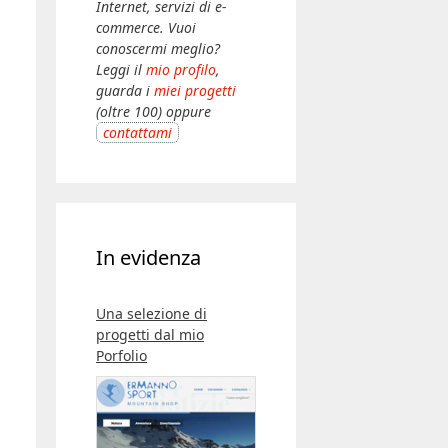
Internet, servizi di e-
commerce. Vuoi
conoscermi meglio?
Leggi il
mio profilo
,
guarda i
miei progetti
(oltre 100) oppure
contattami
In evidenza
Una selezione di
progetti dal mio
Porfolio