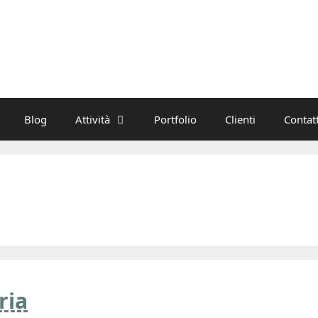
Blog
Attività
Portfolio
Clienti
Contatt
ria