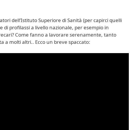
tori dell’Istituto Superiore di Sanità (per capirci quelli
 di profilassi a livello nazionale, per esempio in
 precari? Come fanno a lavorare serenamente, tanto
ita a molti altri.. Ecco un breve spaccato: