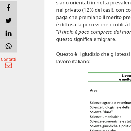
siano orientati in netta preval
nel privato (12% dei casi), con 
paga che premiano il merito pres
è diffusa la percezione di utilità 
“
Il titolo è poco compreso dal mo
questo significa emigrare.
Questo è il giudizio che gli stessi
Contatti
lavoro italiano: