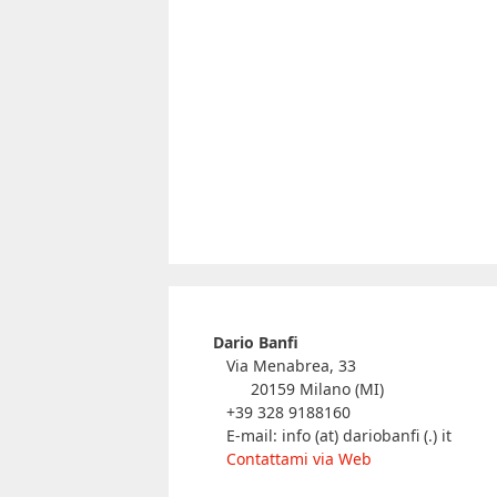
Dario Banfi
Via Menabrea, 33
20159 Milano (MI)
+39 328 9188160
E-mail: info (at) dariobanfi (.) it
Contattami via Web