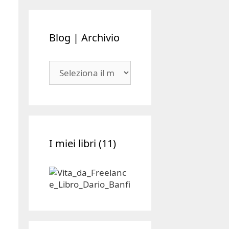
Blog | Archivio
Blog
|
Archivio
I miei libri (11)