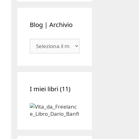
Blog | Archivio
Blog
|
Archivio
I miei libri (11)