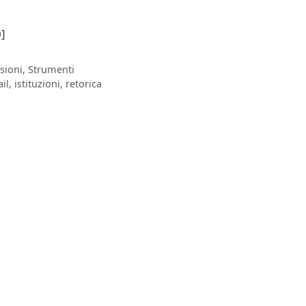
]
sioni
,
Strumenti
il
,
istituzioni
,
retorica