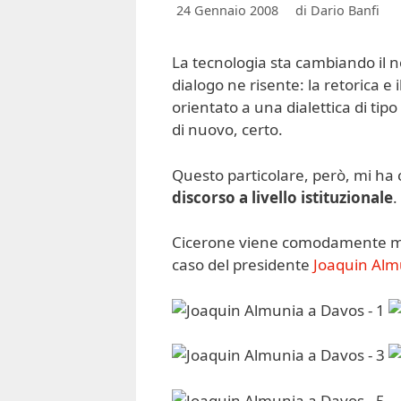
24 Gennaio 2008
di
Dario Banfi
La tecnologia sta cambiando il 
dialogo ne risente: la retorica e
orientato a una dialettica di ti
di nuovo, certo.
Questo particolare, però, mi ha c
discorso a livello istituzionale
.
Cicerone viene comodamente manda
caso del presidente
Joaquin Alm