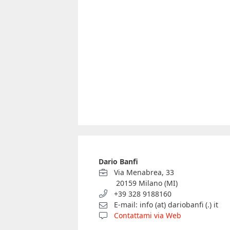
Dario Banfi
Via Menabrea, 33
20159 Milano (MI)
+39 328 9188160
E-mail: info (at) dariobanfi (.) it
Contattami via Web