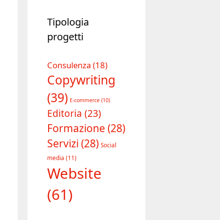
Tipologia
progetti
Consulenza
(18)
Copywriting
(39)
E-commerce
(10)
Editoria
(23)
Formazione
(28)
Servizi
(28)
Social
media
(11)
Website
(61)