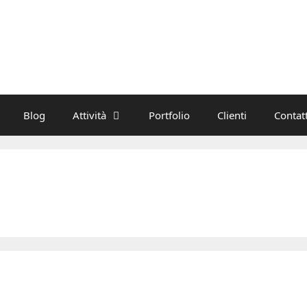
Blog
Attività
Portfolio
Clienti
Contatt