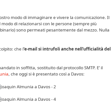
nostro modo di immaginare e vivere la comunicazione. Il
 il modo di relazionarsi con le persone (sempre più
po binario) sono permeati pesantemente dal mezzo. Nulla
olpito: che l
‘e-mail si intrufoli anche nell’ufficialità del
to in soffitta, sostituito dal protocollo SMTP. E’ il
unia
, che oggi si è presentato così a Davos: