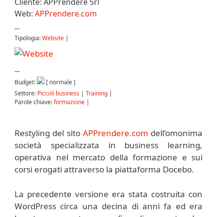
Cliente: APPrendere Srl
Web:
APPrendere.com
--
Tipologia:
Website
|
--
Budget:
[ normale ]
Settore:
Piccoli business
|
Training
|
Parole chiave:
formazione
|
Restyling del sito
APPrendere.com
dell’omonima
società specializzata in business learning,
operativa nel mercato della formazione e sui
corsi erogati attraverso la piattaforma Docebo.
La precedente versione era stata costruita con
WordPress circa una decina di anni fa ed era