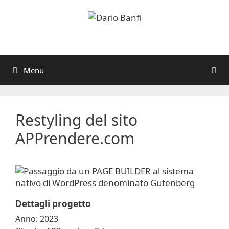
Vai
al
contenuto
Menu
Restyling del sito
APPrendere.com
Dettagli progetto
Anno: 2023