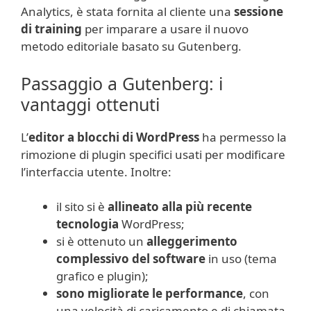
Analytics, è stata fornita al cliente una
sessione
di training
per imparare a usare il nuovo
metodo editoriale basato su Gutenberg.
Passaggio a Gutenberg: i
vantaggi ottenuti
L’
editor a blocchi di WordPress
ha permesso la
rimozione di plugin specifici usati per modificare
l’interfaccia utente. Inoltre:
il sito si è
allineato alla più recente
tecnologia
WordPress;
si è ottenuto un
alleggerimento
complessivo del software
in uso (tema
grafico e plugin);
sono migliorate le performance
, con
una velocità di caricamento e di chiamata