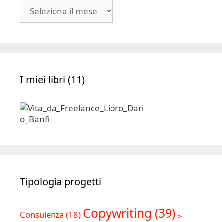
Blog
|
Archivio
I miei libri (11)
Tipologia progetti
Copywriting
(39)
Consulenza
(18)
E-