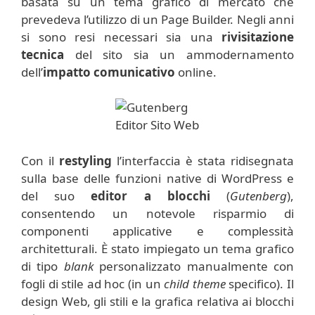
basata su un tema grafico di mercato che
prevedeva l’utilizzo di un Page Builder. Negli anni
si sono resi necessari sia una
rivisitazione
tecnica
del sito sia un ammodernamento
dell’
impatto comunicativo
online.
Con il
restyling
l’interfaccia è stata ridisegnata
sulla base delle funzioni native di WordPress e
del suo
editor a blocchi
(
Gutenberg
),
consentendo un notevole risparmio di
componenti applicative e complessità
architetturali. È stato impiegato un tema grafico
di tipo
blank
personalizzato manualmente con
fogli di stile ad hoc (in un
child theme
specifico). Il
design Web, gli stili e la grafica relativa ai blocchi