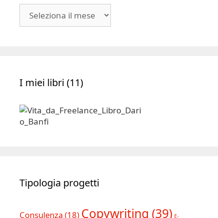
Blog
|
Archivio
I miei libri (11)
Tipologia progetti
Copywriting
(39)
Consulenza
(18)
E-