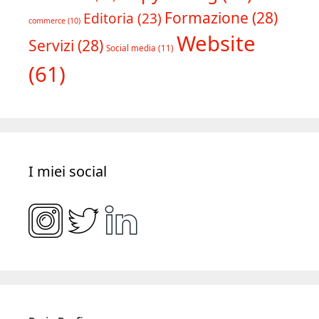
Formazione
(28)
Editoria
(23)
commerce
(10)
Website
Servizi
(28)
Social media
(11)
(61)
I miei social