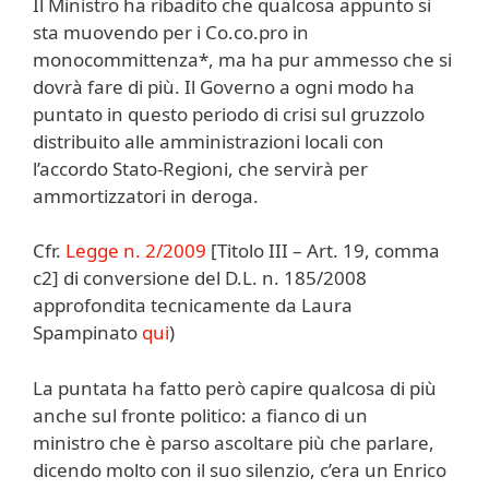
Il Ministro ha ribadito che qualcosa appunto si
sta muovendo per i Co.co.pro in
monocommittenza*, ma ha pur ammesso che si
dovrà fare di più. Il Governo a ogni modo ha
puntato in questo periodo di crisi sul gruzzolo
distribuito alle amministrazioni locali con
l’accordo Stato-Regioni, che servirà per
ammortizzatori in deroga.
Cfr.
Legge n. 2/2009
[Titolo III – Art. 19, comma
c2] di conversione del D.L. n. 185/2008
approfondita tecnicamente da Laura
Spampinato
qui
)
La puntata ha fatto però capire qualcosa di più
anche sul fronte politico: a fianco di un
ministro che è parso ascoltare più che parlare,
dicendo molto con il suo silenzio, c’era un Enrico