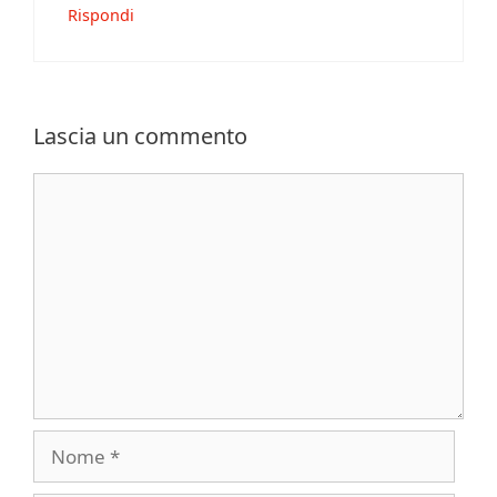
Rispondi
Lascia un commento
Commento
Nome