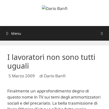
Vai
al
contenuto
Menu
I lavoratori non sono tutti
uguali
5 Marzo 2009
di
Dario Banfi
Finalmente un approfondimento degno di
questo nome in TV sui temi degli ammortizzatori
sociali e del precariato. La bella trasmissione di