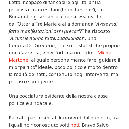
Letta incapace di far capire agli italiani la
proposta Franceschini (Franchesche?), un
Bonanni inguardabile, che pareva uscito
dall’Osteria Tre Marie e alla domanda “
Avete mai
fatto manifestazioni per i precari?
” ha risposto
“
Alcuni le hanno fatte, sbagliando!
“, una
Concita De Gregorio, che sulle statistiche proprio
non c’azzecca, e per fortuna un ottimo
Michel
Martone
, al quale personalmente farei guidare il
mio “partito” ideale, poco politico e molto dentro
la realtà dei fatti, contenuto negli interventi, ma
preciso e pungente.
Una bocciatura evidente della nostra classe
politica e sindacale.
Peccato per i mancati interventi dal pubblico, tra
i quali ho riconosciuto volti
noti
. Bravo Salvo