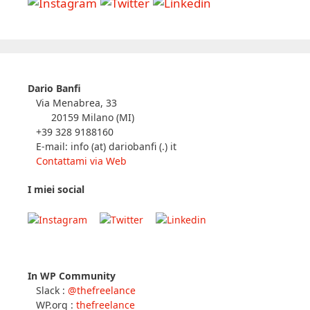
I miei social
Dario Banfi
Via Menabrea, 33
20159 Milano (MI)
+39 328 9188160
E-mail: info (at) dariobanfi (.) it
Contattami via Web
I miei social