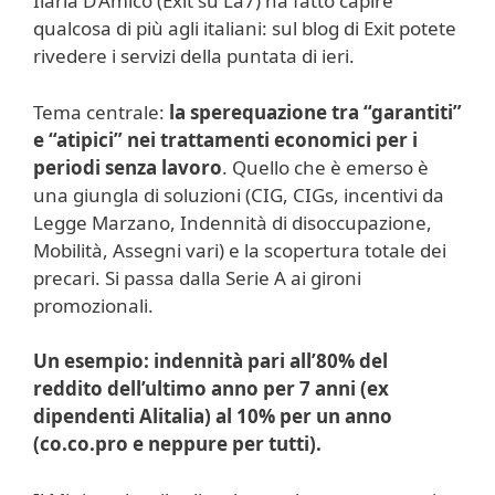
Ilaria D’Amico (Exit su La7) ha fatto capire
qualcosa di più agli italiani: sul blog di Exit potete
rivedere i servizi della puntata di ieri.
Tema centrale:
la sperequazione tra “garantiti”
e “atipici” nei trattamenti economici per i
periodi senza lavoro
. Quello che è emerso è
una giungla di soluzioni (CIG, CIGs, incentivi da
Legge Marzano, Indennità di disoccupazione,
Mobilità, Assegni vari) e la scopertura totale dei
precari. Si passa dalla Serie A ai gironi
promozionali.
Un esempio: indennità pari all’80% del
reddito dell’ultimo anno per 7 anni (ex
dipendenti Alitalia) al 10% per un anno
(co.co.pro e neppure per tutti).