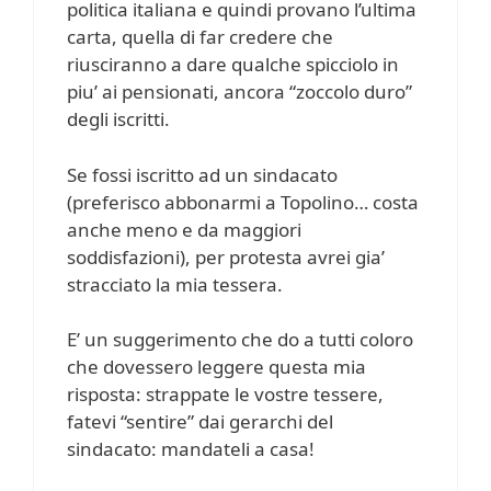
politica italiana e quindi provano l’ultima
carta, quella di far credere che
riusciranno a dare qualche spicciolo in
piu’ ai pensionati, ancora “zoccolo duro”
degli iscritti.
Se fossi iscritto ad un sindacato
(preferisco abbonarmi a Topolino… costa
anche meno e da maggiori
soddisfazioni), per protesta avrei gia’
stracciato la mia tessera.
E’ un suggerimento che do a tutti coloro
che dovessero leggere questa mia
risposta: strappate le vostre tessere,
fatevi “sentire” dai gerarchi del
sindacato: mandateli a casa!