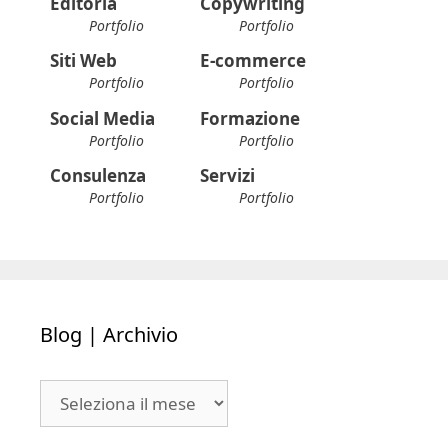
Editoria
Copywriting
Portfolio
Portfolio
Siti Web
E-commerce
Portfolio
Portfolio
Social Media
Formazione
Portfolio
Portfolio
Consulenza
Servizi
Portfolio
Portfolio
Blog | Archivio
Blog
|
Archivio