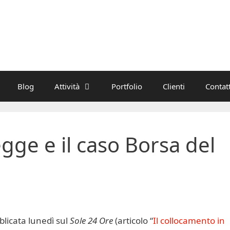
Blog
Attività
Portfolio
Clienti
Contatt
egge e il caso Borsa del
blicata lunedì sul
Sole 24 Ore
(articolo “
Il collocamento in