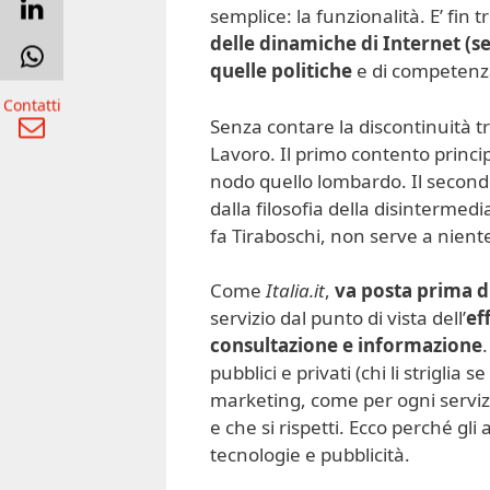
semplice: la funzionalità. E’ fin
delle dinamiche di Internet (s
quelle politiche
e di competenza 
Contatti
Senza contare la discontinuità t
Lavoro. Il primo contento princi
nodo quello lombardo. Il secondo d
dalla filosofia della disintermed
fa Tiraboschi, non serve a nient
Come
Italia.it
,
va posta prima d
servizio dal punto di vista dell’
ef
consultazione e informazione
pubblici e privati (chi li striglia 
marketing, come per ogni serviz
e che si rispetti. Ecco perché gli
tecnologie e pubblicità.