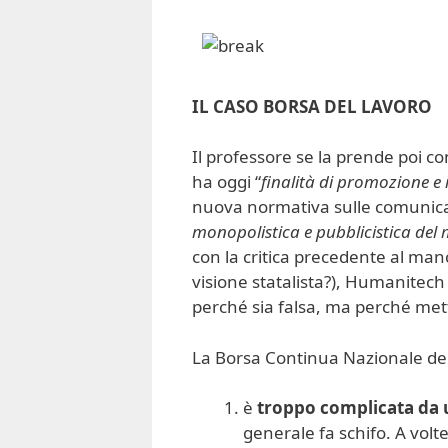
IL CASO BORSA DEL LAVORO
Il professore se la prende poi co
ha oggi “
finalità di promozione e
nuova normativa sulle comunicaz
monopolistica e pubblicistica del
con la critica precedente al ma
visione statalista?), Humanitec
perché sia falsa, ma perché mett
La Borsa Continua Nazionale de
è
troppo complicata da 
generale fa schifo. A volt