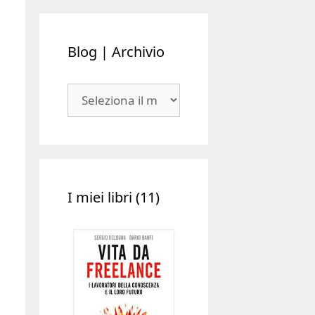
Blog | Archivio
Blog
|
Archivio
I miei libri (11)