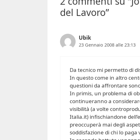
2 commenti su “Job
del Lavoro”
Ubik
23 Gennaio 2008 alle 23:13
Da tecnico mi permetto di di
In questo come in altro cento
questioni da affrontare son
In primis, un problema di obi
continueranno a considerare 
visibilità (a volte controprod
Italia.it) infischiandone dell
preoccuperà mai degli aspetti 
soddisfazione di chi lo paga 