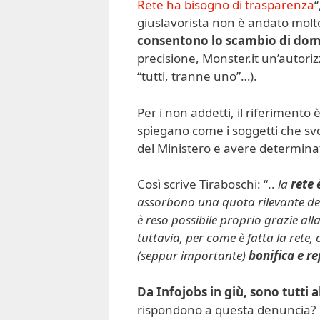
Rete ha bisogno di trasparenza
“
giuslavorista non è andato molto
consentono lo scambio di dom
precisione, Monster.it un’autoriz
“tutti, tranne uno”…).
Per i non addetti, il riferimento è
spiegano come i soggetti che sv
del Ministero e avere determinati
Così scrive Tiraboschi: “..
la
rete 
assorbono una quota rilevante de
è reso possibile proprio grazie a
tuttavia, per come è fatta la rete,
(seppur importante)
bonifica e r
Da Infojobs in giù, sono tutti a
rispondono a questa denuncia?