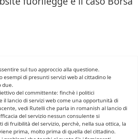
site fuorilegge e il caso Borsa
ssentire sul tuo approccio alla questione.
 esempi di presunti servizi web al cittadino le
o due.
ettivo del committente: finchè i politici
il lancio di servizi web come una opportunità di
ucente, vedi Rutelli che parla in romanish al lancio di
’efficacia del servizio nessun consulente si
di fruibilità del servizio, perchè, nella sua ottica, la
viene prima, molto prima di quella del cittadino.