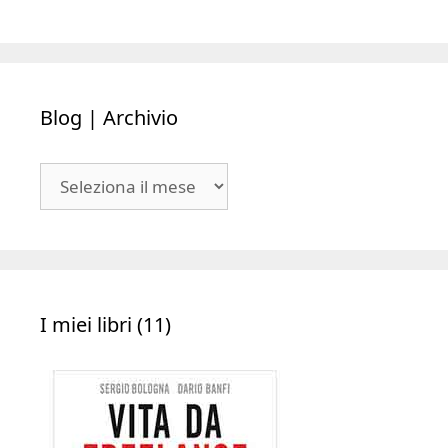
Blog | Archivio
Blog
|
Archivio
I miei libri (11)