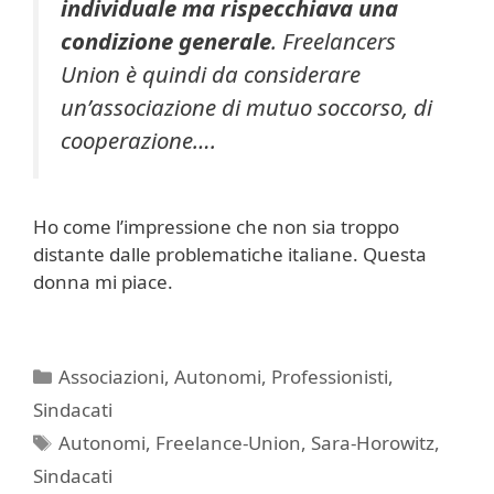
individuale ma rispecchiava una
condizione generale
. Freelancers
Union è quindi da considerare
un’associazione di mutuo soccorso, di
cooperazione….
Ho come l’impressione che non sia troppo
distante dalle problematiche italiane. Questa
donna mi piace.
Categorie
Associazioni
,
Autonomi
,
Professionisti
,
Sindacati
Tag
Autonomi
,
Freelance-Union
,
Sara-Horowitz
,
Sindacati