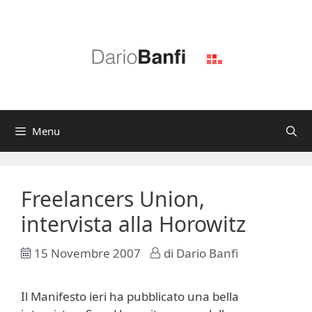
Vai
al
contenuto
Menu
Freelancers Union,
intervista alla Horowitz
15 Novembre 2007
di
Dario Banfi
Il Manifesto ieri ha pubblicato una bella