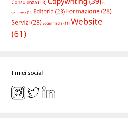
Copywriting
(39)
Consulenza
(18)
E-
Formazione
(28)
Editoria
(23)
commerce
(10)
Website
Servizi
(28)
Social media
(11)
(61)
I miei social