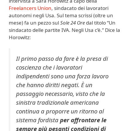
intervista a Sara Horowitz a capo della
Freelancers Union
, sindacato dei lavoratori
autonomi negli Usa. Sul tema scrissi (oltre un
mese) fa un pezzo sul
Sole 24 Ore
dal titolo “Un
sindacato delle partite IVA. Negli Usa c’è.” Dice la
Horowitz:
Il primo passo da fare è la presa di
coscienza che i lavoratori
indipendenti sono una forza lavoro
che hanno diritti negati. È un
passaggio necessario, visto che la
sinistra tradizionale americana
continua a proporre un ritorno al
sistema fordista
per affrontare le
sempre più pesanti condizioni di