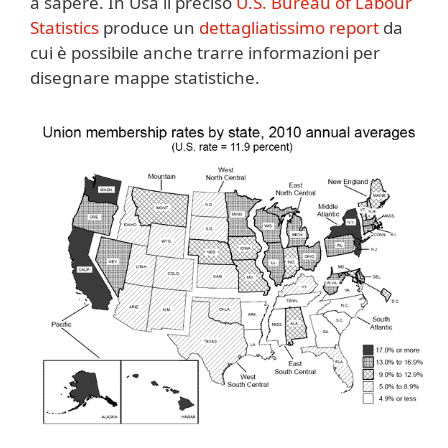
a sapere. In Usa il preciso
U.S. Bureau of Labour
Statistics
produce un
dettagliatissimo report
da
cui è possibile anche trarre informazioni per
disegnare mappe statistiche.