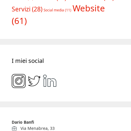
Copywriting
(39)
Consulenza
(18)
E-
Formazione
(28)
Editoria
(23)
commerce
(10)
Website
Servizi
(28)
Social media
(11)
(61)
I miei social