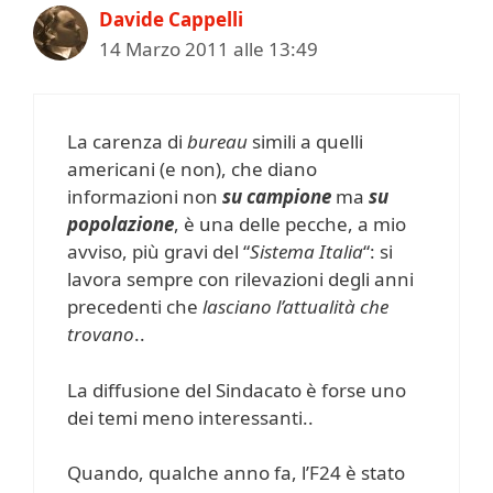
Davide Cappelli
14 Marzo 2011 alle 13:49
La carenza di
bureau
simili a quelli
americani (e non), che diano
informazioni non
su campione
ma
su
popolazione
, è una delle pecche, a mio
avviso, più gravi del “
Sistema Italia
“: si
lavora sempre con rilevazioni degli anni
precedenti che
lasciano l’attualità che
trovano
..
La diffusione del Sindacato è forse uno
dei temi meno interessanti..
Quando, qualche anno fa, l’F24 è stato