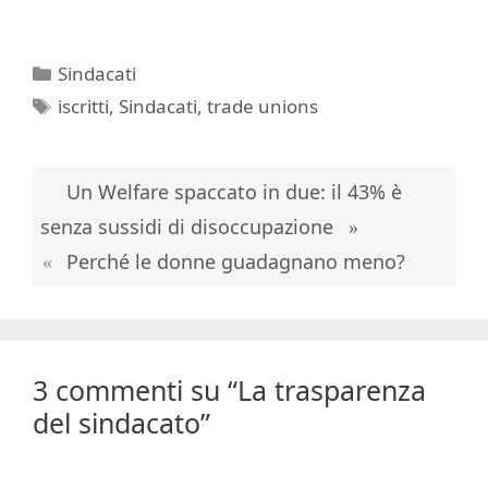
Categorie
Sindacati
Tag
iscritti
,
Sindacati
,
trade unions
Un Welfare spaccato in due: il 43% è
senza sussidi di disoccupazione
Perché le donne guadagnano meno?
3 commenti su “La trasparenza
del sindacato”