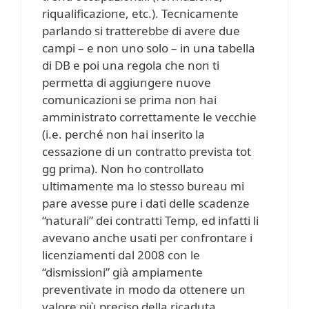
riqualificazione, etc.). Tecnicamente
parlando si tratterebbe di avere due
campi – e non uno solo – in una tabella
di DB e poi una regola che non ti
permetta di aggiungere nuove
comunicazioni se prima non hai
amministrato correttamente le vecchie
(i.e. perché non hai inserito la
cessazione di un contratto prevista tot
gg prima). Non ho controllato
ultimamente ma lo stesso bureau mi
pare avesse pure i dati delle scadenze
“naturali” dei contratti Temp, ed infatti li
avevano anche usati per confrontare i
licenziamenti dal 2008 con le
“dismissioni” già ampiamente
preventivate in modo da ottenere un
valore più preciso della ricaduta