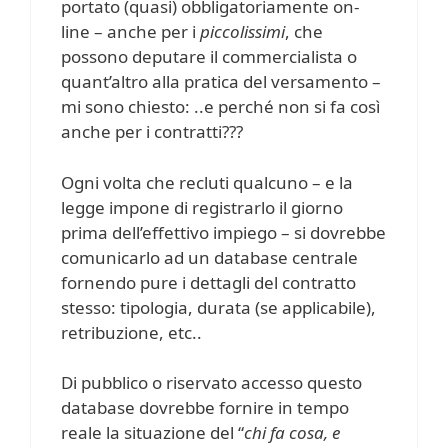
portato (quasi) obbligatoriamente on-
line – anche per i
piccolissimi
, che
possono deputare il commercialista o
quant’altro alla pratica del versamento –
mi sono chiesto: ..e perché non si fa così
anche per i contratti???
Ogni volta che recluti qualcuno – e la
legge impone di registrarlo il giorno
prima dell’effettivo impiego – si dovrebbe
comunicarlo ad un database centrale
fornendo pure i dettagli del contratto
stesso: tipologia, durata (se applicabile),
retribuzione, etc..
Di pubblico o riservato accesso questo
database dovrebbe fornire in tempo
reale la situazione del “
chi fa cosa, e