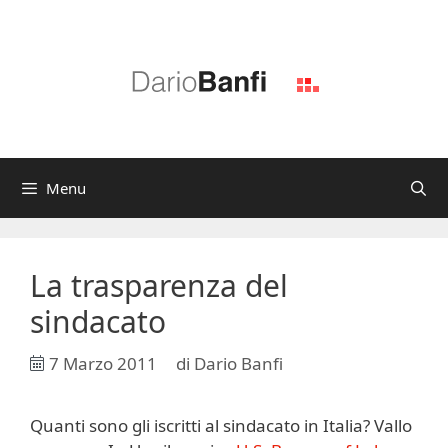
Vai
al
contenuto
Menu
La trasparenza del
sindacato
7 Marzo 2011
di
Dario Banfi
Quanti sono gli iscritti al sindacato in Italia? Vallo