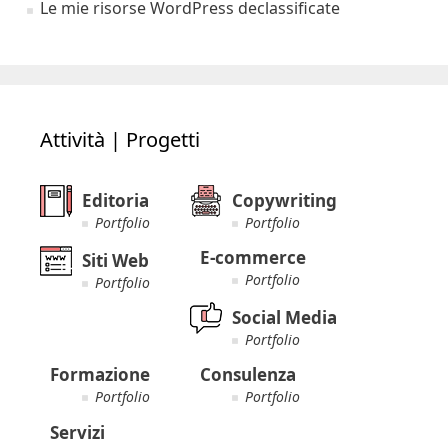
Le mie risorse WordPress declassificate
Attività | Progetti
Editoria
Copywriting
Portfolio
Portfolio
E-commerce
Siti Web
Portfolio
Portfolio
Social Media
Portfolio
Formazione
Consulenza
Portfolio
Portfolio
Servizi