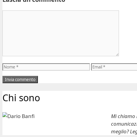
Commento
Nome
Email
Chi sono
Mi chiamo
comunicazio
meglio? Leg