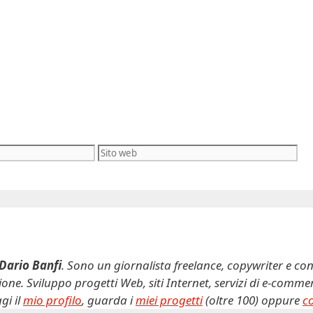
Sito
web
Dario Banfi
. Sono un giornalista freelance, copywriter e con
ne. Sviluppo progetti Web, siti Internet, servizi di e-comm
gi il
mio profilo
, guarda i
miei progetti
(oltre 100) oppure
c