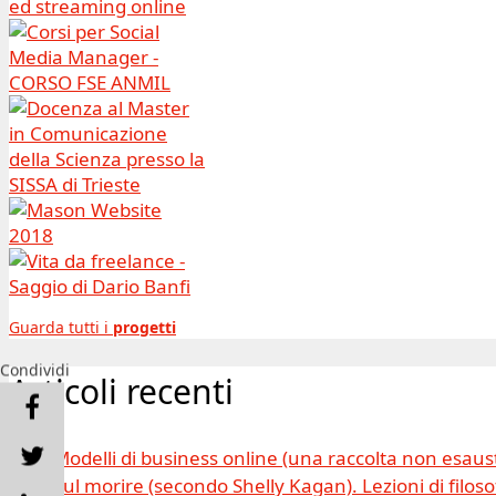
Guarda tutti i
progetti
Condividi
Articoli recenti
Modelli di business online (una raccolta non esaus
Sul morire (secondo Shelly Kagan). Lezioni di filosof