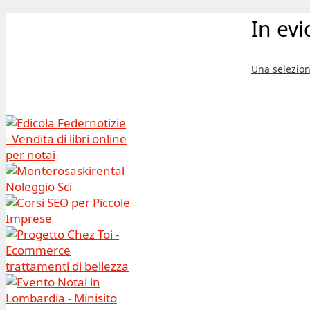
In ev
Una selezion