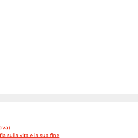
tiva)
ia sulla vita e la sua fine