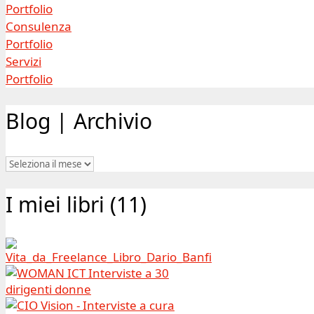
Portfolio
Consulenza
Portfolio
Servizi
Portfolio
Blog | Archivio
Blog
|
Archivio
I miei libri (11)