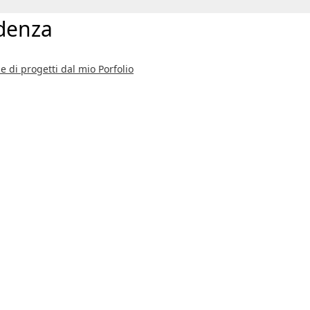
idenza
e di progetti dal mio Porfolio