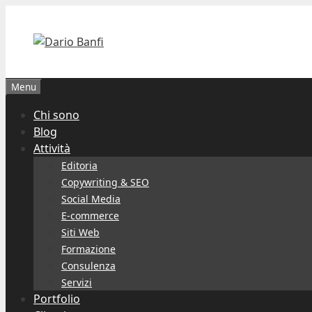
Vai
al
contenuto
Menu
Chi sono
Blog
Attività
Editoria
Copywriting & SEO
Social Media
E-commerce
Siti Web
Formazione
Consulenza
Servizi
Portfolio