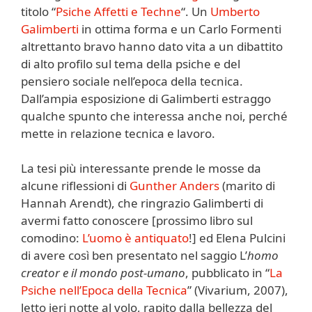
titolo “
Psiche Affetti e Techne
“. Un
Umberto
Galimberti
in ottima forma e un Carlo Formenti
altrettanto bravo hanno dato vita a un dibattito
di alto profilo sul tema della psiche e del
pensiero sociale nell’epoca della tecnica.
Dall’ampia esposizione di Galimberti estraggo
qualche spunto che interessa anche noi, perché
mette in relazione tecnica e lavoro.
La tesi più interessante prende le mosse da
alcune riflessioni di
Gunther Anders
(marito di
Hannah Arendt), che ringrazio Galimberti di
avermi fatto conoscere [prossimo libro sul
comodino:
L’uomo è antiquato
!] ed Elena Pulcini
di avere così ben presentato nel saggio L’
homo
creator e il mondo post-umano
, pubblicato in “
La
Psiche nell’Epoca della Tecnica
” (Vivarium, 2007),
letto ieri notte al volo, rapito dalla bellezza del