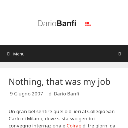
Vai
al
contenuto
Menu
Nothing, that was my job
9 Giugno 2007
di
Dario Banfi
Un gran bel sentire quello di ieri al Collegio San
Carlo di Milano, dove si sta svolgendo il
convegno internazionale
Coirag
di tre giorni dal