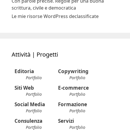
Con parole precise. Regole per una buona
scrittura, civile e democratica
Le mie risorse WordPress declassificate
Attività | Progetti
Editoria
Copywriting
Portfolio
Portfolio
Siti Web
E-commerce
Portfolio
Portfolio
Social Media
Formazione
Portfolio
Portfolio
Consulenza
Servizi
Portfolio
Portfolio