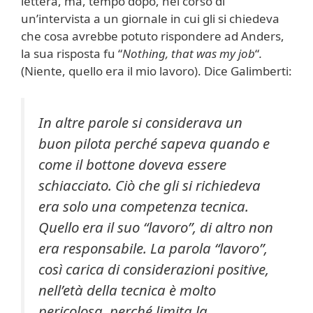
lettera, ma, tempo dopo, nel corso di
un’intervista a un giornale in cui gli si chiedeva
che cosa avrebbe potuto rispondere ad Anders,
la sua risposta fu “
Nothing, that was my job
“
.
(Niente, quello era il mio lavoro). Dice Galimberti:
In altre parole si considerava un
buon pilota perché sapeva quando e
come il bottone doveva essere
schiacciato. Ciò che gli si richiedeva
era solo una competenza tecnica.
Quello era il suo “lavoro”, di altro non
era responsabile. La parola “lavoro”,
così carica di considerazioni positive,
nell’età della tecnica è molto
pericolosa, perché limita la