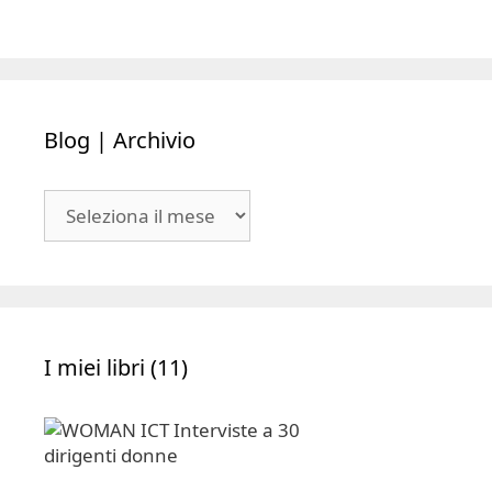
Blog | Archivio
Blog
|
Archivio
I miei libri (11)