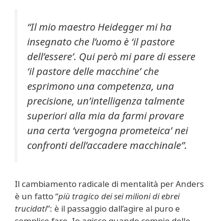
“Il mio maestro Heidegger mi ha
insegnato che l’uomo è ‘il pastore
dell’essere’. Qui però mi pare di essere
‘il pastore delle macchine’ che
esprimono una competenza, una
precisione, un’intelligenza talmente
superiori alla mia da farmi provare
una certa ‘vergogna prometeica’ nei
confronti dell’accadere macchinale”.
Il cambiamento radicale di mentalità per Anders
è un fatto “
più tragico dei sei milioni di ebrei
trucidati
”: è il passaggio dall’agire al puro e
semplice fare. Io agisco quando compio delle