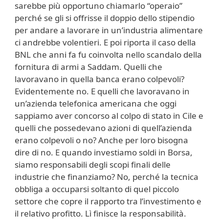
sarebbe più opportuno chiamarlo “operaio”
perché se gli si offrisse il doppio dello stipendio
per andare a lavorare in un’industria alimentare
ci andrebbe volentieri. E poi riporta il caso della
BNL che anni fa fu coinvolta nello scandalo della
fornitura di armi a Saddam. Quelli che
lavoravano in quella banca erano colpevoli?
Evidentemente no. E quelli che lavoravano in
un’azienda telefonica americana che oggi
sappiamo aver concorso al colpo di stato in Cile e
quelli che possedevano azioni di quell’azienda
erano colpevoli o no? Anche per loro bisogna
dire di no. E quando investiamo soldi in Borsa,
siamo responsabili degli scopi finali delle
industrie che finanziamo? No, perché la tecnica
obbliga a occuparsi soltanto di quel piccolo
settore che copre il rapporto tra l’investimento e
il relativo profitto. Lì finisce la responsabilità.