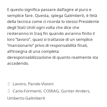
E questo significa passare dall’agire al puro e
semplice fare. Questa, spiega Galimberti, è l’età
della tecnica come ci ricorda lo stesso Presidente
degli Stati Uniti ogni volta che dice che
resteranno in Iraq fin quando avranno finito il
loro “lavoro”, quasi si trattasse di un semplice
“mansionario” privo di responsabilità finali,
all’insegna di una completa
deresponsabilizzazione di quanto realmente sta
accadendo.
Categorie
Lavoro
,
Parole-Visioni
Tag
Carlo-Formenti
,
COIRAG
,
Gunter-Anders
,
Umberto-Galimberti