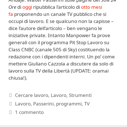
Ore
di
oggi
ripubblica l’articolo di
otto mesi
fa
proponendo un canale TV pubblico che si
occupi di lavoro. E se qualcuno non la capisse –
dice l’autore dell’articolo – ben vengano le
iniziative private. Intanto Manpower fa prove
generali con il programma Pit Stop Lavoro su
Class CNBC (canale 505 di Sky) costituendo la
redazione con i dipendenti interni. Un po’ come
mettere Giuliano Cazzola a discutere da solo di
lavoro sulla TV della Libertà (UPDATE: oramai
chiusa!).
Categorie
Cercare lavoro
,
Lavoro
,
Strumenti
Tag
Lavoro
,
Passerini
,
programmi
,
TV
1 commento