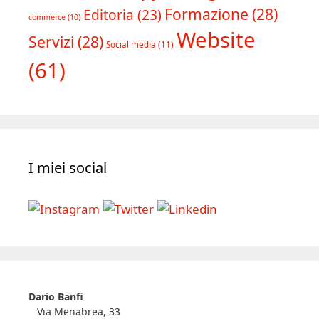
Formazione
(28)
Editoria
(23)
commerce
(10)
Website
Servizi
(28)
Social media
(11)
(61)
I miei social
Dario Banfi
Via Menabrea, 33