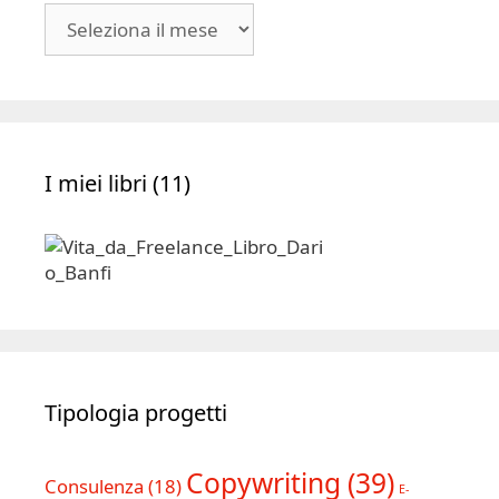
Blog
|
Archivio
I miei libri (11)
Tipologia progetti
Copywriting
(39)
Consulenza
(18)
E-