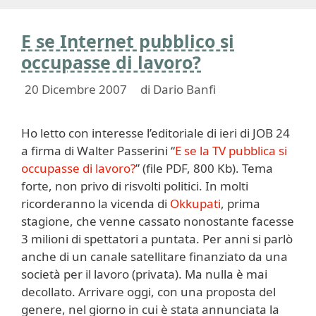
E se Internet pubblico si
occupasse di lavoro?
20 Dicembre 2007
di
Dario Banfi
Ho letto con interesse l’editoriale di ieri di JOB 24
a firma di Walter Passerini “
E se la TV pubblica si
occupasse di lavoro?
” (file PDF, 800 Kb). Tema
forte, non privo di risvolti politici. In molti
ricorderanno la vicenda di
Okkupati
, prima
stagione, che venne cassato nonostante facesse
3 milioni di spettatori a puntata. Per anni si parlò
anche di un canale satellitare finanziato da una
società per il lavoro (privata). Ma nulla è mai
decollato. Arrivare oggi, con una proposta del
genere, nel giorno in cui è stata annunciata la