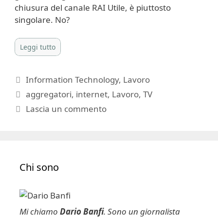
chiusura del canale RAI Utile, è piuttosto
singolare. No?
Leggi tutto
Categorie
Information Technology
,
Lavoro
Tag
aggregatori
,
internet
,
Lavoro
,
TV
Lascia un commento
Chi sono
Mi chiamo
Dario Banfi
. Sono un giornalista