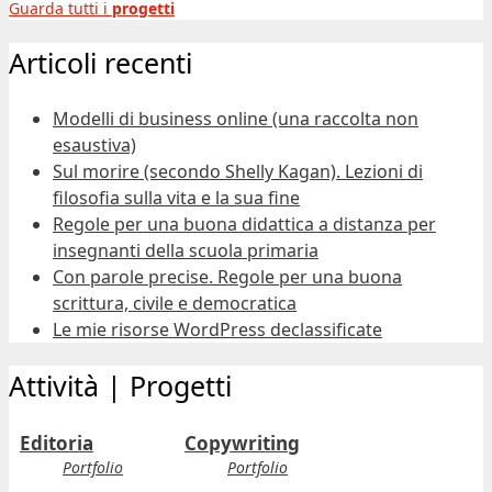
Guarda tutti i
progetti
Articoli recenti
Modelli di business online (una raccolta non
esaustiva)
Sul morire (secondo Shelly Kagan). Lezioni di
filosofia sulla vita e la sua fine
Regole per una buona didattica a distanza per
insegnanti della scuola primaria
Con parole precise. Regole per una buona
scrittura, civile e democratica
Le mie risorse WordPress declassificate
Attività | Progetti
Editoria
Copywriting
Portfolio
Portfolio