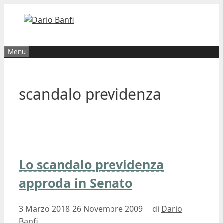
Vai
al
contenuto
Menu
scandalo previdenza
Lo scandalo previdenza
approda in Senato
3 Marzo 2018
26 Novembre 2009
di
Dario
Banfi