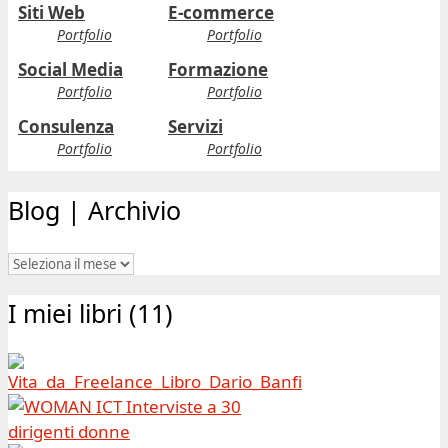
Siti Web
E-commerce
Portfolio
Portfolio
Social Media
Formazione
Portfolio
Portfolio
Consulenza
Servizi
Portfolio
Portfolio
Blog | Archivio
Blog
|
I miei libri (11)
Archivio