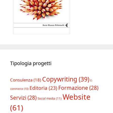
Tipologia progetti
Copywriting
(39)
Consulenza
(18)
E-
Formazione
(28)
Editoria
(23)
commerce
(10)
Website
Servizi
(28)
Social media
(11)
(61)