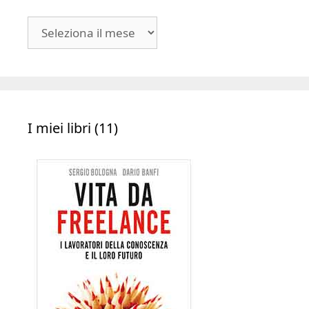
Blog
|
Archivio
I miei libri (11)