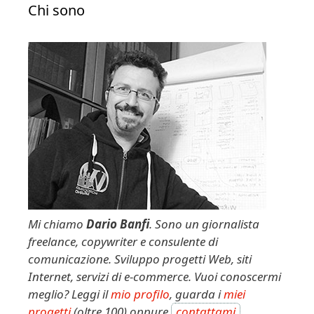
Chi sono
Mi chiamo
Dario Banfi
. Sono un giornalista
freelance, copywriter e consulente di
comunicazione. Sviluppo progetti Web, siti
Internet, servizi di e-commerce. Vuoi conoscermi
meglio? Leggi il
mio profilo
, guarda i
miei
progetti
(oltre 100) oppure
contattami