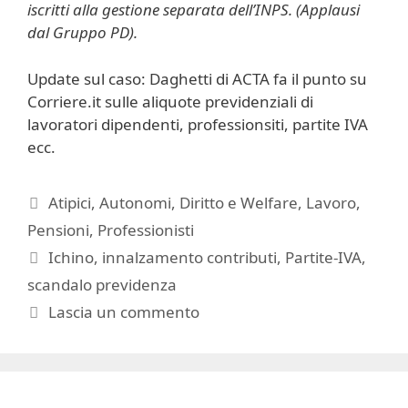
iscritti alla gestione separata dell’INPS. (Applausi
dal Gruppo PD).
Update sul caso: Daghetti di ACTA fa il punto su
Corriere.it sulle aliquote previdenziali di
lavoratori dipendenti, professionsiti, partite IVA
ecc.
Categorie
Atipici
,
Autonomi
,
Diritto e Welfare
,
Lavoro
,
Pensioni
,
Professionisti
Tag
Ichino
,
innalzamento contributi
,
Partite-IVA
,
scandalo previdenza
Lascia un commento