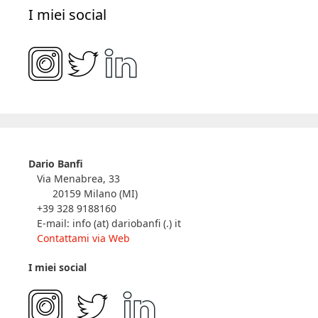
I miei social
Dario Banfi
Via Menabrea, 33
20159 Milano (MI)
+39 328 9188160
E-mail: info (at) dariobanfi (.) it
Contattami via Web
I miei social