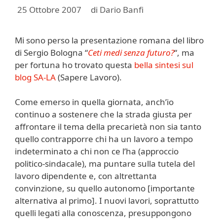
25 Ottobre 2007
di
Dario Banfi
Mi sono perso la presentazione romana del libro
di Sergio Bologna “
Ceti medi senza futuro?
“, ma
per fortuna ho trovato questa
bella sintesi sul
blog SA-LA
(Sapere Lavoro).
Come emerso in quella giornata, anch’io
continuo a sostenere che la strada giusta per
affrontare il tema della precarietà non sia tanto
quello contrapporre chi ha un lavoro a tempo
indeterminato a chi non ce l’ha (approccio
politico-sindacale), ma puntare sulla tutela del
lavoro dipendente e, con altrettanta
convinzione, su quello autonomo [importante
alternativa al primo]. I nuovi lavori, soprattutto
quelli legati alla conoscenza, presuppongono