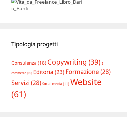
Tipologia progetti
Copywriting
(39)
Consulenza
(18)
E-
Formazione
(28)
Editoria
(23)
commerce
(10)
Website
Servizi
(28)
Social media
(11)
(61)