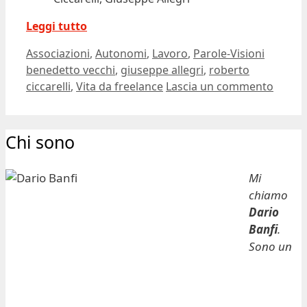
Leggi tutto
Categorie
Tag
Associazioni
,
Autonomi
,
Lavoro
,
Parole-Visioni
benedetto vecchi
,
giuseppe allegri
,
roberto
ciccarelli
,
Vita da freelance
Lascia un commento
Chi sono
Mi
chiamo
Dario
Banfi
.
Sono un