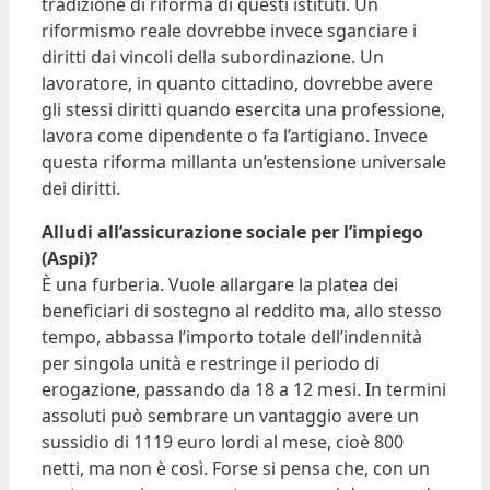
tradizione di riforma di questi istituti. Un
riformismo reale dovrebbe invece sganciare i
diritti dai vincoli della subordinazione. Un
lavoratore, in quanto cittadino, dovrebbe avere
gli stessi diritti quando esercita una professione,
lavora come dipendente o fa l’artigiano. Invece
questa riforma millanta un’estensione universale
dei diritti.
Alludi all’assicurazione sociale per l’impiego
(Aspi)?
È una furberia. Vuole allargare la platea dei
beneficiari di sostegno al reddito ma, allo stesso
tempo, abbassa l’importo totale dell’indennità
per singola unità e restringe il periodo di
erogazione, passando da 18 a 12 mesi. In termini
assoluti può sembrare un vantaggio avere un
sussidio di 1119 euro lordi al mese, cioè 800
netti, ma non è così. Forse si pensa che, con un