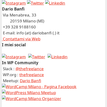
Dario Banfi
Via Menabrea, 33
20159 Milano (MI)
+39 328 9188160
E-mail: info (at) dariobanfi (.) it
Contattami via Web
I miei social
In WP Community
Slack :
@thefreelance
WP.org :
thefreelance
Meetup:
Dario Banfi