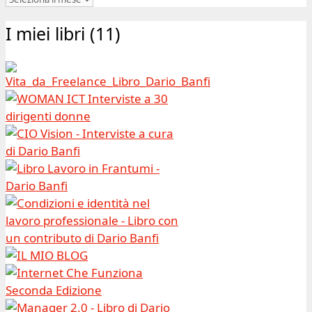
|
I miei libri (11)
Archivio