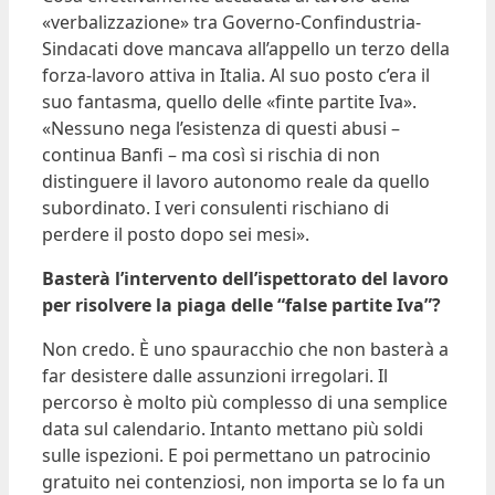
«verbalizzazione» tra Governo-Confindustria-
Sindacati dove mancava all’appello un terzo della
forza-lavoro attiva in Italia. Al suo posto c’era il
suo fantasma, quello delle «finte partite Iva».
«Nessuno nega l’esistenza di questi abusi –
continua Banfi – ma così si rischia di non
distinguere il lavoro autonomo reale da quello
subordinato. I veri consulenti rischiano di
perdere il posto dopo sei mesi».
Basterà l’intervento dell’ispettorato del lavoro
per risolvere la piaga delle “false partite Iva”?
Non credo. È uno spauracchio che non basterà a
far desistere dalle assunzioni irregolari. Il
percorso è molto più complesso di una semplice
data sul calendario. Intanto mettano più soldi
sulle ispezioni. E poi permettano un patrocinio
gratuito nei contenziosi, non importa se lo fa un