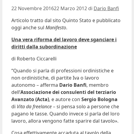
22 Novembre 2016
22 Marzo 2012
di
Dario Banfi
Articolo tratto dal sito Quinto Stato e pubblicato
oggi anche sul
Manifesto
.
Una vera riforma del lavoro deve sganciare i
diritti dalla subordinazione
di Roberto Ciccarelli
“Quando si parla di professioni ordinistiche e
non ordinistiche, di partite Iva o lavoro
autonomo – afferma
Dario Banfi
, membro
dell’
Associazione dei consulenti del terziario
Avanzato (Acta)
, e autore con
Sergio Bologna
di
Vita da freelance
– si pensa solo a persone che
pagano le tasse. Quando invece si parla del loro
lavoro, allora vengono fatte sparire dal tavolo».
Cosa effettivamente accaduta al tavolo della