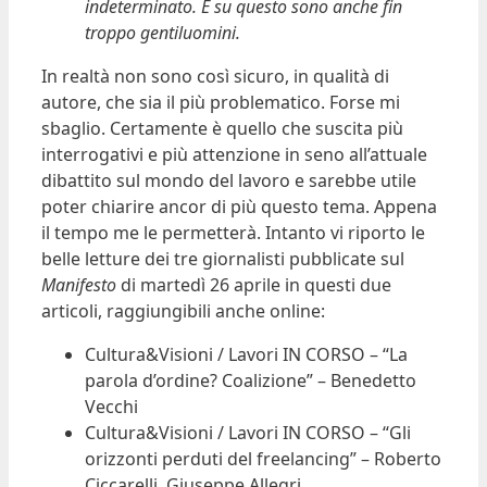
indeterminato. E su questo sono anche fin
troppo gentiluomini.
In realtà non sono così sicuro, in qualità di
autore, che sia il più problematico. Forse mi
sbaglio. Certamente è quello che suscita più
interrogativi e più attenzione in seno all’attuale
dibattito sul mondo del lavoro e sarebbe utile
poter chiarire ancor di più questo tema. Appena
il tempo me le permetterà. Intanto vi riporto le
belle letture dei tre giornalisti pubblicate sul
Manifesto
di martedì 26 aprile in questi due
articoli, raggiungibili anche online:
Cultura&Visioni / Lavori IN CORSO – “La
parola d’ordine? Coalizione” – Benedetto
Vecchi
Cultura&Visioni / Lavori IN CORSO – “Gli
orizzonti perduti del freelancing” – Roberto
Ciccarelli, Giuseppe Allegri