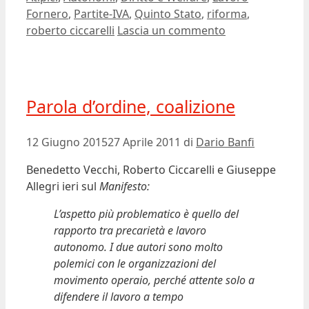
Fornero
,
Partite-IVA
,
Quinto Stato
,
riforma
,
roberto ciccarelli
Lascia un commento
Parola d’ordine, coalizione
12 Giugno 2015
27 Aprile 2011
di
Dario Banfi
Benedetto Vecchi, Roberto Ciccarelli e Giuseppe
Allegri ieri sul
Manifesto:
L’aspetto più problematico è quello del
rapporto tra precarietà e lavoro
autonomo. I due autori sono molto
polemici con le organizzazioni del
movimento operaio, perché attente solo a
difendere il lavoro a tempo