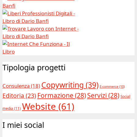
Tipologia progetti
Copywriting
(39)
Consulenza
(18)
E-commerce
(10)
Formazione
(28)
Servizi
(28)
Editoria
(23)
Social
Website
(61)
media
(11)
I miei social