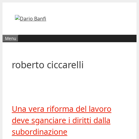
Vai
al
contenuto
Menu
roberto ciccarelli
Una vera riforma del lavoro
deve sganciare i diritti dalla
subordinazione