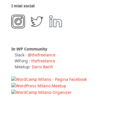
I miei social
In WP Community
Slack :
@thefreelance
WP.org :
thefreelance
Meetup:
Dario Banfi