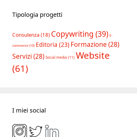
Tipologia progetti
Copywriting
(39)
Consulenza
(18)
E-
Formazione
(28)
Editoria
(23)
commerce
(10)
Website
Servizi
(28)
Social media
(11)
(61)
I miei social