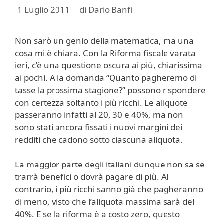
1 Luglio 2011
di
Dario Banfi
Non sarò un genio della matematica, ma una
cosa mi è chiara. Con la Riforma fiscale varata
ieri, c’è una questione oscura ai più, chiarissima
ai pochi. Alla domanda “Quanto pagheremo di
tasse la prossima stagione?” possono rispondere
con certezza soltanto i più ricchi. Le aliquote
passeranno infatti al 20, 30 e 40%, ma non
sono stati ancora fissati i nuovi margini dei
redditi che cadono sotto ciascuna aliquota.
La maggior parte degli italiani dunque non sa se
trarrà benefici o dovrà pagare di più. Al
contrario, i più ricchi sanno già che pagheranno
di meno, visto che l’aliquota massima sarà del
40%. E se la riforma è a costo zero, questo