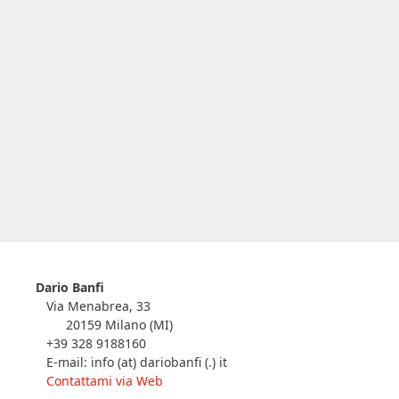
Dario Banfi
Via Menabrea, 33
20159 Milano (MI)
+39 328 9188160
E-mail: info (at) dariobanfi (.) it
Contattami via Web