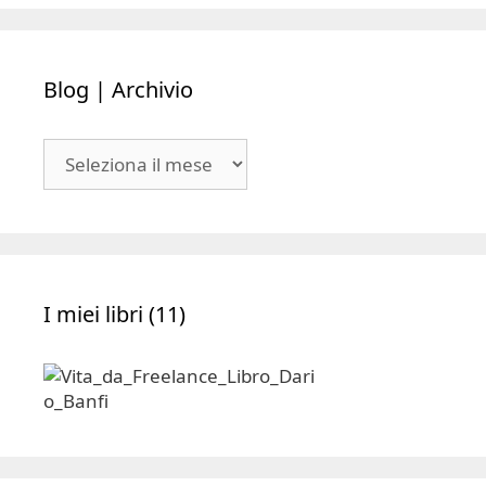
Blog | Archivio
Blog
|
Archivio
I miei libri (11)