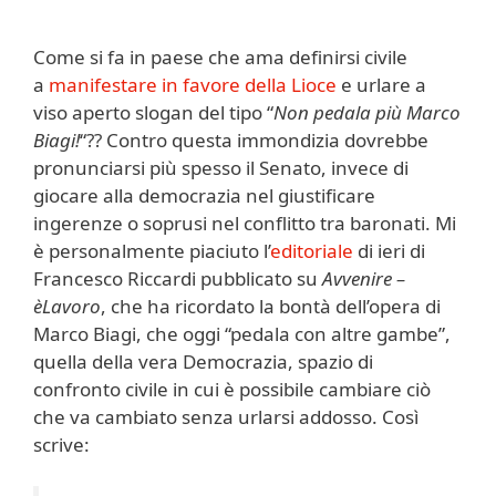
Come si fa in paese che ama definirsi civile
a
manifestare in favore della Lioce
e urlare a
viso aperto slogan del tipo “
Non pedala più Marco
Biagi!
“?? Contro questa immondizia dovrebbe
pronunciarsi più spesso il Senato, invece di
giocare alla democrazia nel giustificare
ingerenze o soprusi nel conflitto tra baronati. Mi
è personalmente piaciuto l’
editoriale
di ieri di
Francesco Riccardi pubblicato su
Avvenire –
èLavoro
, che ha ricordato la bontà dell’opera di
Marco Biagi, che oggi “pedala con altre gambe”,
quella della vera Democrazia, spazio di
confronto civile in cui è possibile cambiare ciò
che va cambiato senza urlarsi addosso. Così
scrive: