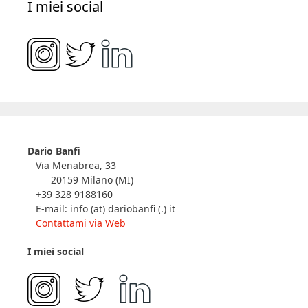
I miei social
Dario Banfi
Via Menabrea, 33
20159 Milano (MI)
+39 328 9188160
E-mail: info (at) dariobanfi (.) it
Contattami via Web
I miei social