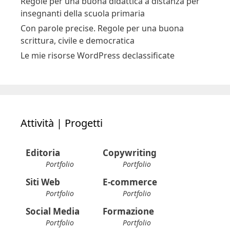
Regole per una buona didattica a distanza per
insegnanti della scuola primaria
Con parole precise. Regole per una buona
scrittura, civile e democratica
Le mie risorse WordPress declassificate
Attività | Progetti
Editoria
Copywriting
Portfolio
Portfolio
Siti Web
E-commerce
Portfolio
Portfolio
Social Media
Formazione
Portfolio
Portfolio