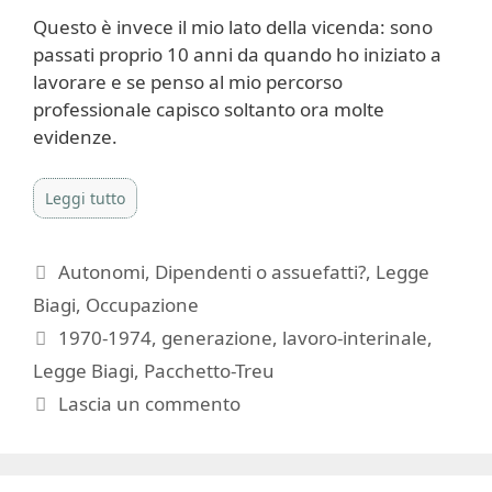
Questo è invece il mio lato della vicenda: sono
passati proprio 10 anni da quando ho iniziato a
lavorare e se penso al mio percorso
professionale capisco soltanto ora molte
evidenze.
Leggi tutto
Categorie
Autonomi
,
Dipendenti o assuefatti?
,
Legge
Biagi
,
Occupazione
Tag
1970-1974
,
generazione
,
lavoro-interinale
,
Legge Biagi
,
Pacchetto-Treu
Lascia un commento