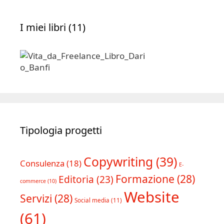
I miei libri (11)
Tipologia progetti
Copywriting
(39)
Consulenza
(18)
E-
Formazione
(28)
Editoria
(23)
commerce
(10)
Website
Servizi
(28)
Social media
(11)
(61)