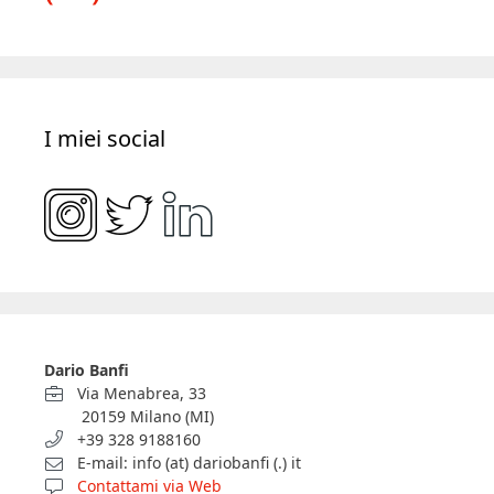
I miei social
Dario Banfi
Via Menabrea, 33
20159 Milano (MI)
+39 328 9188160
E-mail: info (at) dariobanfi (.) it
Contattami via Web