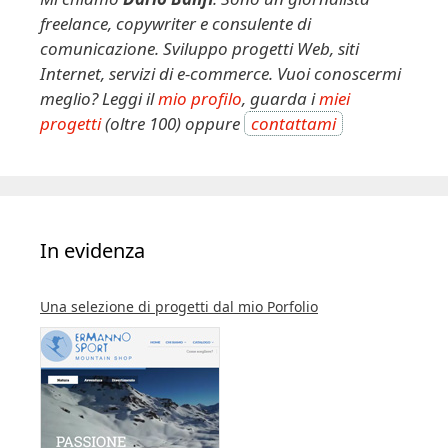
i
freelance, copywriter e consulente di
v
comunicazione. Sviluppo progetti Web, siti
e
Internet, servizi di e-commerce. Vuoi conoscermi
:
meglio? Leggi il
mio profilo
, guarda i
miei
progetti
(oltre 100) oppure
contattami
In evidenza
Una selezione di progetti dal mio Porfolio