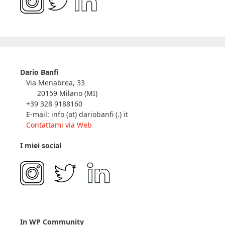
Dario Banfi
Via Menabrea, 33
20159 Milano (MI)
+39 328 9188160
E-mail: info (at) dariobanfi (.) it
Contattami via Web
I miei social
In WP Community