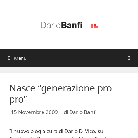
Vai
al
contenuto
Menu
Nasce “generazione pro
pro”
15 Novembre 2009
di
Dario Banfi
Il nuovo blog a cura di Dario Di Vico, su