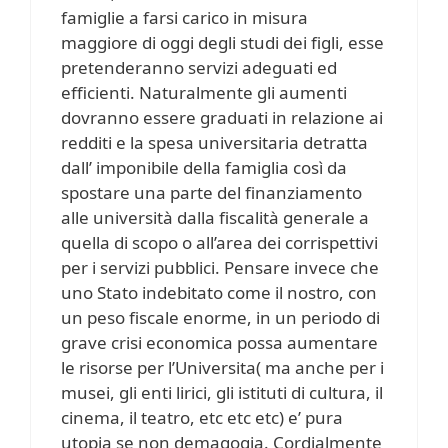
famiglie a farsi carico in misura
maggiore di oggi degli studi dei figli, esse
pretenderanno servizi adeguati ed
efficienti. Naturalmente gli aumenti
dovranno essere graduati in relazione ai
redditi e la spesa universitaria detratta
dall’ imponibile della famiglia così da
spostare una parte del finanziamento
alle università dalla fiscalità generale a
quella di scopo o all’area dei corrispettivi
per i servizi pubblici. Pensare invece che
uno Stato indebitato come il nostro, con
un peso fiscale enorme, in un periodo di
grave crisi economica possa aumentare
le risorse per l’Universita( ma anche per i
musei, gli enti lirici, gli istituti di cultura, il
cinema, il teatro, etc etc etc) e’ pura
utopia se non demagogia. Cordialmente