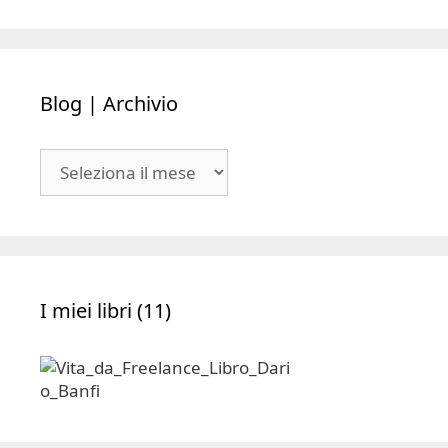
Blog | Archivio
Blog
|
Archivio
I miei libri (11)