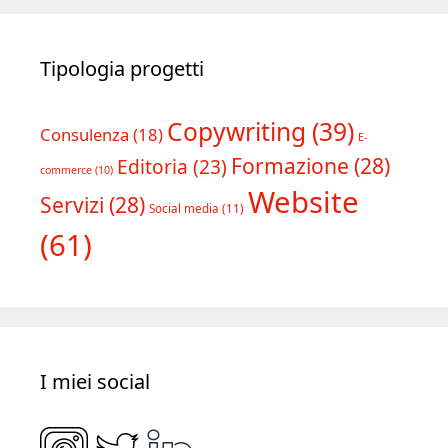
Tipologia progetti
Copywriting
(39)
Consulenza
(18)
E-
Formazione
(28)
Editoria
(23)
commerce
(10)
Website
Servizi
(28)
Social media
(11)
(61)
I miei social