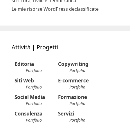
scrittura, civile e democratica
Le mie risorse WordPress declassificate
Attività | Progetti
Editoria
Copywriting
Portfolio
Portfolio
Siti Web
E-commerce
Portfolio
Portfolio
Social Media
Formazione
Portfolio
Portfolio
Consulenza
Servizi
Portfolio
Portfolio