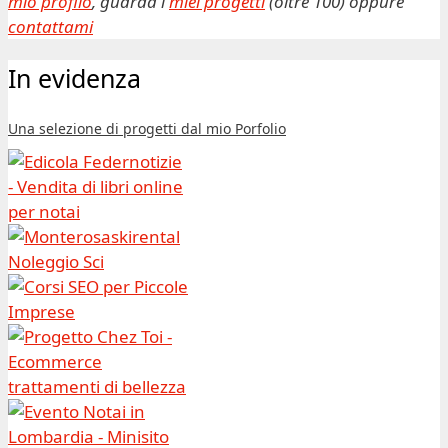
mio profilo
, guarda i
miei progetti
(oltre 100) oppure
contattami
In evidenza
Una selezione di progetti dal mio Porfolio