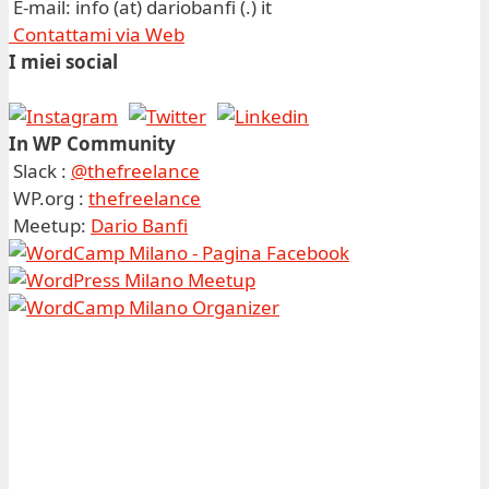
E-mail: info (at) dariobanfi (.) it
Contattami via Web
I miei social
In WP Community
Slack :
@thefreelance
WP.org :
thefreelance
Meetup:
Dario Banfi