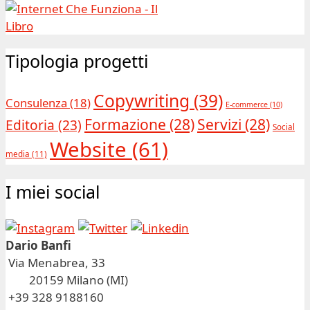
Tipologia progetti
Copywriting
(39)
Consulenza
(18)
E-commerce
(10)
Formazione
(28)
Servizi
(28)
Editoria
(23)
Social
Website
(61)
media
(11)
I miei social
Dario Banfi
Via Menabrea, 33
20159 Milano (MI)
+39 328 9188160