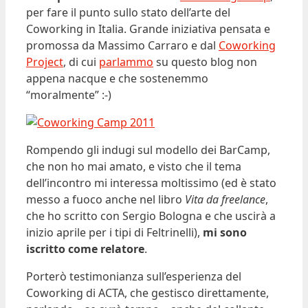
per fare il punto sullo stato dell’arte del
Coworking in Italia. Grande iniziativa pensata e
promossa da Massimo Carraro e dal
Coworking
Project
, di cui
parlammo
su questo blog non
appena nacque e che sostenemmo
“moralmente” :-)
Rompendo gli indugi sul modello dei BarCamp,
che non ho mai amato, e visto che il tema
dell’incontro mi interessa moltissimo (ed è stato
messo a fuoco anche nel libro
Vita da freelance
,
che ho scritto con Sergio Bologna e che uscirà a
inizio aprile per i tipi di Feltrinelli),
mi sono
iscritto come relatore
.
Porterò testimonianza sull’esperienza del
Coworking di ACTA, che gestisco direttamente,