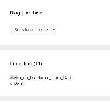
Blog | Archivio
Blog
|
Archivio
I miei libri (11)