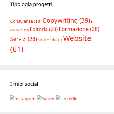
Tipologia progetti
Copywriting
(39)
Consulenza
(18)
E-
Formazione
(28)
Editoria
(23)
commerce
(10)
Website
Servizi
(28)
Social media
(11)
(61)
I miei social