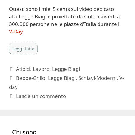
Questi sono i miei 5 cents sul video dedicato
alla Legge Biagi e proiettato da Grillo davanti a
300.000 persone nelle piazze d’Italia durante il
V-Day
.
Leggi tutto
Categorie
Atipici
,
Lavoro
,
Legge Biagi
Tag
Beppe-Grillo
,
Legge Biagi
,
Schiavi-Moderni
,
V-
day
Lascia un commento
Chi sono