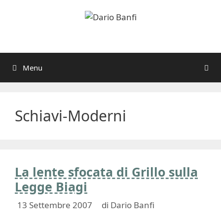
Vai
al
contenuto
Menu
Schiavi-Moderni
La lente sfocata di Grillo sulla
Legge Biagi
13 Settembre 2007
di
Dario Banfi