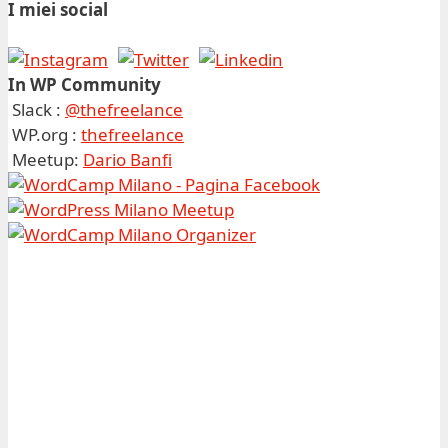
I miei social
In WP Community
Slack :
@thefreelance
WP.org :
thefreelance
Meetup:
Dario Banfi