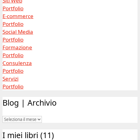
Siti Web
Portfolio
E-commerce
Portfolio
Social Media
Portfolio
Formazione
Portfolio
Consulenza
Portfolio
Servizi
Portfolio
Blog | Archivio
Blog
|
I miei libri (11)
Archivio