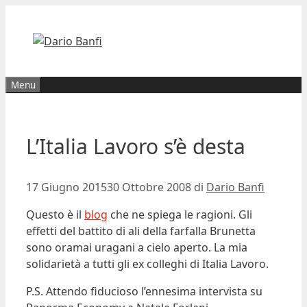
Vai
al
contenuto
Menu
L’Italia Lavoro s’è desta
17 Giugno 2015
30 Ottobre 2008
di
Dario Banfi
Questo è il
blog
che ne spiega le ragioni. Gli
effetti del battito di ali della farfalla Brunetta
sono oramai uragani a cielo aperto. La mia
solidarietà a tutti gli ex colleghi di Italia Lavoro.
P.S. Attendo fiducioso l’ennesima intervista su