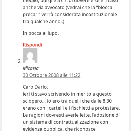
meglio, porgile a chi di dovere e se è il caso
anche via avvocato (vedrai che la “blocca
precari” verrà considerata incostituzionale
tra qualche anno..).
In bocca al lupo.
Rispondi
Micaela
30 Ottobre 2008 alle 11:22
Caro Dario,
ieri ti stavo scrivendo in merito a questo
sciopero… io ero tra quelli che dalle 8.30
erano con i cartelli e i fischietti a protestare.
Le ragioni dovresti averle lette, l’adozione di
un sistema di contrattualizzazione con
evidenza pubblica, che riconosce