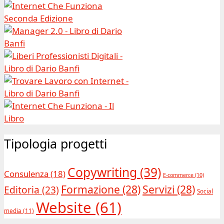
Tipologia progetti
Copywriting
(39)
Consulenza
(18)
E-commerce
(10)
Formazione
(28)
Servizi
(28)
Editoria
(23)
Social
Website
(61)
media
(11)