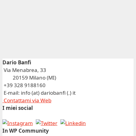
Dario Banfi
Via Menabrea, 33
20159 Milano (MI)
+39 328 9188160
E-mail: info (at) dariobanfi (.) it
Contattami via Web
I miei social
In WP Community