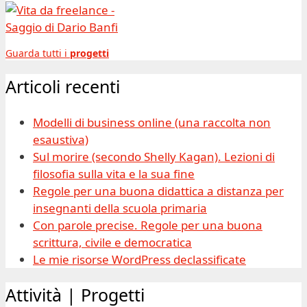
Guarda tutti i
progetti
Articoli recenti
Modelli di business online (una raccolta non
esaustiva)
Sul morire (secondo Shelly Kagan). Lezioni di
filosofia sulla vita e la sua fine
Regole per una buona didattica a distanza per
insegnanti della scuola primaria
Con parole precise. Regole per una buona
scrittura, civile e democratica
Le mie risorse WordPress declassificate
Attività | Progetti