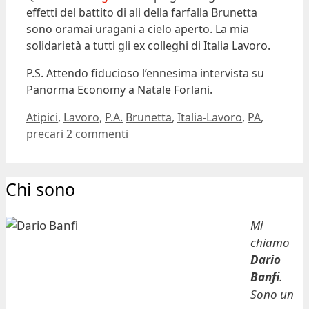
effetti del battito di ali della farfalla Brunetta
sono oramai uragani a cielo aperto. La mia
solidarietà a tutti gli ex colleghi di Italia Lavoro.
P.S. Attendo fiducioso l’ennesima intervista su
Panorma Economy a Natale Forlani.
Categorie
Tag
Atipici
,
Lavoro
,
P.A.
Brunetta
,
Italia-Lavoro
,
PA
,
precari
2 commenti
Chi sono
Mi
chiamo
Dario
Banfi
.
Sono un