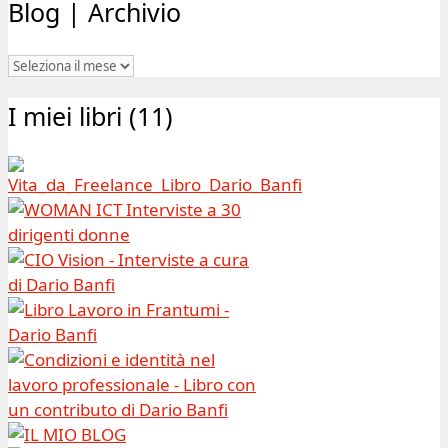
Blog | Archivio
Blog
|
I miei libri (11)
Archivio