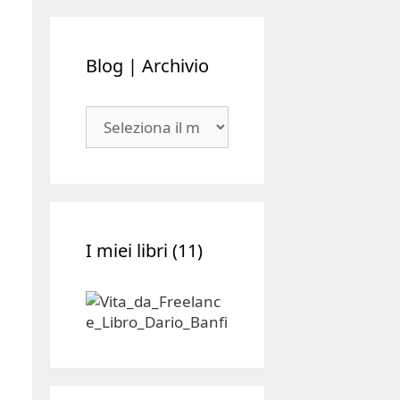
Blog | Archivio
Blog
|
Archivio
I miei libri (11)