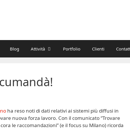
Blog
Attività
Portfolio
Clienti
Contatt
accumandà!
ano
ha reso noti di dati relativi ai sistemi più diffusi in
ovare nuova forza lavoro. Con il comunicato “Trovare
ora le raccomandazioni” (e il focus su Milano) ricorda