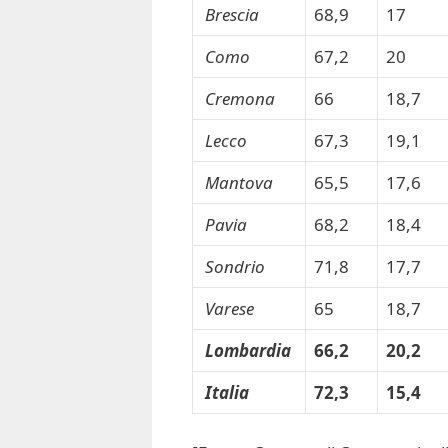
Brescia
68,9
17
Como
67,2
20
Cremona
66
18,7
Lecco
67,3
19,1
Mantova
65,5
17,6
Pavia
68,2
18,4
Sondrio
71,8
17,7
Varese
65
18,7
Lombardia
66,2
20,2
Italia
72,3
15,4