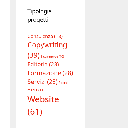
Tipologia
progetti
Consulenza
(18)
Copywriting
(39)
E-commerce
(10)
Editoria
(23)
Formazione
(28)
Servizi
(28)
Social
media
(11)
Website
(61)