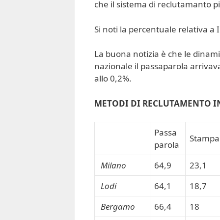
che il sistema di reclutamanto p
Si noti la percentuale relativa a
La buona notizia è che le dinami
nazionale il passaparola arrivava
allo 0,2%.
METODI DI RECLUTAMENTO I
Passa
Stampa
parola
Milano
64,9
23,1
Lodi
64,1
18,7
Bergamo
66,4
18