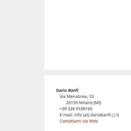
Dario Banfi
Via Menabrea, 33
20159 Milano (MI)
+39 328 9188160
E-mail: info (at) dariobanfi (.) it
Contattami via Web