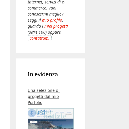
Internet, servizi di e-
commerce. Vuoi
conoscermi meglio?
Leggi il
mio profilo
,
guarda i
miei progetti
(oltre 100) oppure
contattami
In evidenza
Una selezione di
progetti dal mio
Porfolio