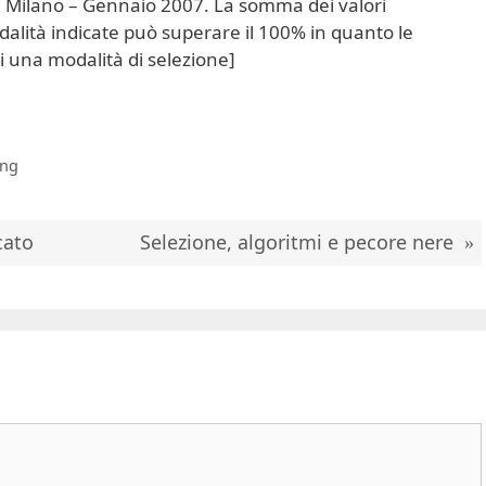
 Milano – Gennaio 2007. La somma dei valori
odalità indicate può superare il 100% in quanto le
i una modalità di selezione]
ing
cato
Selezione, algoritmi e pecore nere