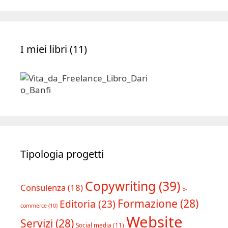
I miei libri (11)
Tipologia progetti
Copywriting
(39)
Consulenza
(18)
E-
Formazione
(28)
Editoria
(23)
commerce
(10)
Website
Servizi
(28)
Social media
(11)