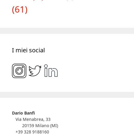
(61)
I miei social
Dario Banfi
Via Menabrea, 33
20159 Milano (MI)
+39 328 9188160