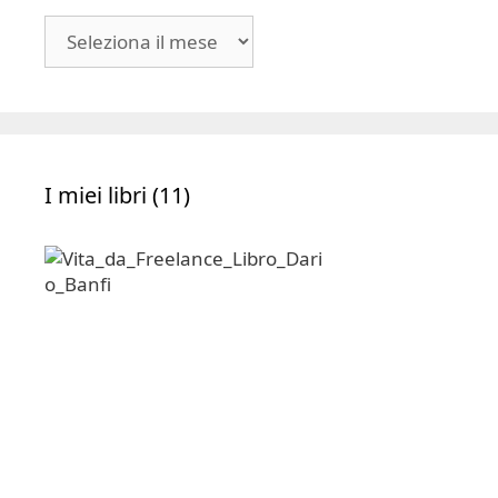
Blog
|
Archivio
I miei libri (11)