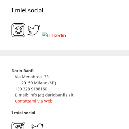
I miei social
Dario Banfi
Via Menabrea, 33
20159 Milano (MI)
+39 328 9188160
E-mail: info (at) dariobanfi (.) it
Contattami via Web