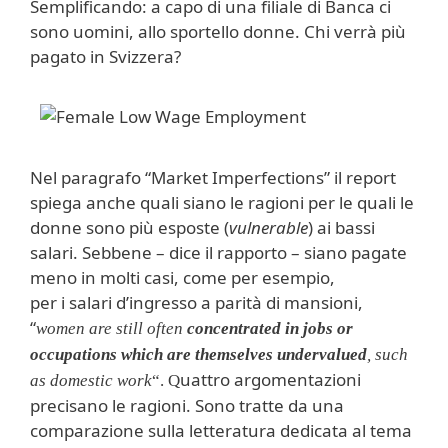
Semplificando: a capo di una filiale di Banca ci
sono uomini, allo sportello donne. Chi verrà più
pagato in Svizzera?
Nel paragrafo “Market Imperfections” il report
spiega anche quali siano le ragioni per le quali le
donne sono più esposte (
vulnerable
) ai bassi
salari. Sebbene – dice il rapporto – siano pagate
meno in molti casi, come per esempio,
per i salari d’ingresso a parità di mansioni,
“
women are still often
concentrated
in jobs or
occupations which are themselves undervalued
, such
uattro argomentazioni
as domestic work
“.
Q
precisano le ragioni. Sono tratte da una
comparazione sulla letteratura dedicata al tema