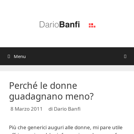
Vai
al
contenuto
Menu
Perché le donne
guadagnano meno?
8 Marzo 2011
di
Dario Banfi
Più che generici auguri alle donne, mi pare utile