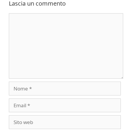
Lascia un commento
Commento
Nome
Email
Sito
web