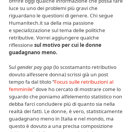
offrire oggi qualche informazione che possa fare
luce su uno dei problemi più gravi che
riguardano le questioni di genere. Chi segue
Humanitech.it sa della mia passione
e specializzazione sul tema delle politiche
retributive. Vorrei aggiungere qualche
riflessione
sul motivo per cui le donne
guadagnano meno.
Sul
gender pay gap
(lo scostamanto retributivo
dovuto all’essere donna) scrissi già un post
tempo fa dal titolo “
Focus sulle retribuzioni al
femminile
” dove ho cercato di mostrare come lo
sguardo che poniamo all’elemento statistico non
debba farci concludere più di quanto sia nella
realtà dei fatti. Le donne, è vero, statisticamente
guadagnano meno in Italia e nel mondo, ma
questo è dovuto a una precisa composizione