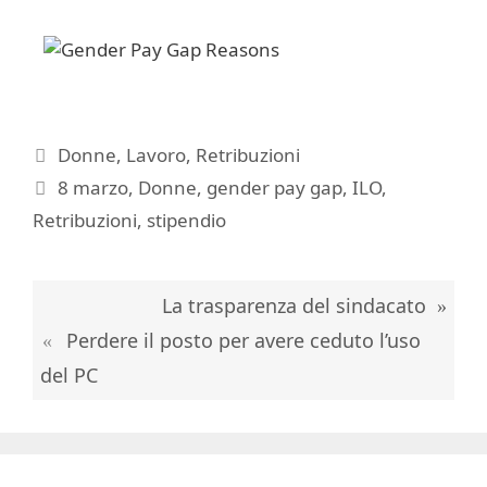
Categorie
Donne
,
Lavoro
,
Retribuzioni
Tag
8 marzo
,
Donne
,
gender pay gap
,
ILO
,
Retribuzioni
,
stipendio
La trasparenza del sindacato
Perdere il posto per avere ceduto l’uso
del PC