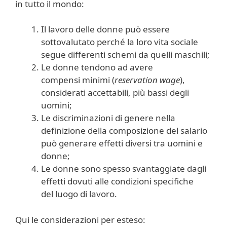
in tutto il mondo:
Il lavoro delle donne può essere
sottovalutato perché la loro vita sociale
segue differenti schemi da quelli maschili;
Le donne tendono ad avere
compensi minimi (
reservation wage
),
considerati accettabili, più bassi degli
uomini;
Le discriminazioni di genere nella
definizione della composizione del salario
può generare effetti diversi tra uomini e
donne;
Le donne sono spesso svantaggiate dagli
effetti dovuti alle condizioni specifiche
del luogo di lavoro.
Qui le considerazioni per esteso: