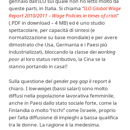
gennaio dall’ILO sul quale non ho letto molto da
queste parti, in Italia. Si chiama “
ILO Global Wage
Report 2010/2011 – Wage Policies in times of crisis
”
(.PDF in download – 4 MB) ed è uno studio
spettacolare, per capacità di sintesi (e
normalizzazione su base mondiale) e per avere
dimostrato che Usa, Germania e i Paesi più
industrializzati, bloccando la classe dei
working
poor
al loro status retributivo, la Cina se la
stanno portando in casa!!
Sulla questione del
gender pay gap
il report è
chiaro. I
low-wages
(bassi salari) sono molto
diffusi nella popolazione lavorativa femminile,
anche in Paesi dallo stato sociale forte, come la
Finlandia o molto “ricchi” come Israele, proprio
per l’alta diffusione di impieghi a bassa qualifica
tra le donne. La ragione è la medesima.