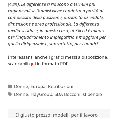
(42%). Le differenze si riducono a termini più
ragionevoli se l’analisi viene condotta a parità di
complessità della posizione, anzianità aziendale,
dimensione e area professionale. La differenza
media si riduce, in questo caso, al 3% ed è minore
per l’inquadramento impiegatizio e maggiore per
quello dirigenziale e, soprattutto, per i quadri
“.
Interessanti anche i grafici messi a disposizione,
scaricabili
qui
in formato PDF.
Categorie
Donne
,
Europa
,
Retribuzioni
Tag
Donne
,
HayGroup
,
SDA Bocconi
,
stipendio
Il giusto prezzo, modelli per il lavoro