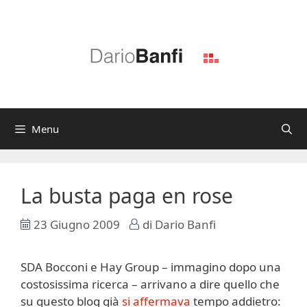
Vai
al
contenuto
Menu
La busta paga en rose
23 Giugno 2009
di
Dario Banfi
SDA Bocconi e Hay Group – immagino dopo una
costosissima ricerca – arrivano a dire quello che
su questo blog già
si affermava
tempo addietro: