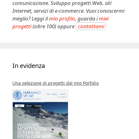
v
comunicazione. Sviluppo progetti Web, siti
e
Internet, servizi di e-commerce. Vuoi conoscermi
:
meglio? Leggi il
mio profilo
, guarda i
miei
progetti
(oltre 100) oppure
contattami
In evidenza
Una selezione di progetti dal mio Porfolio