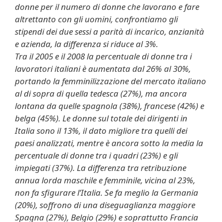
donne per il numero di donne che lavorano e fare
altrettanto con gli uomini, confrontiamo gli
stipendi dei due sessi a parità di incarico, anzianità
e azienda, la differenza si riduce al 3%.
Tra il 2005 e il 2008 la percentuale di donne tra i
lavoratori italiani è aumentata dal 26% al 30%,
portando la femminilizzazione del mercato italiano
al di sopra di quella tedesca (27%), ma ancora
lontana da quelle spagnola (38%), francese (42%) e
belga (45%). Le donne sul totale dei dirigenti in
Italia sono il 13%, il dato migliore tra quelli dei
paesi analizzati, mentre è ancora sotto la media la
percentuale di donne tra i quadri (23%) e gli
impiegati (37%). La differenza tra retribuzione
annua lorda maschile e femminile, vicina al 23%,
non fa sfigurare l’Italia. Se fa meglio la Germania
(20%), soffrono di una diseguaglianza maggiore
Spagna (27%), Belgio (29%) e soprattutto Francia