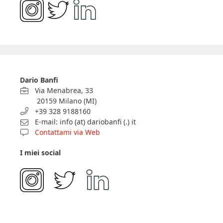
Dario Banfi
Via Menabrea, 33
20159 Milano (MI)
+39 328 9188160
E-mail: info (at) dariobanfi (.) it
Contattami via Web
I miei social