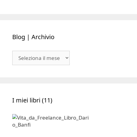
Blog | Archivio
Blog
|
Archivio
I miei libri (11)