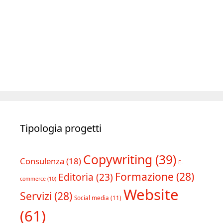
Tipologia progetti
Copywriting
(39)
Consulenza
(18)
E-
Formazione
(28)
Editoria
(23)
commerce
(10)
Website
Servizi
(28)
Social media
(11)