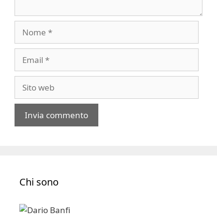
Nome
Email
Sito
web
A
l
t
e
Chi sono
r
n
a