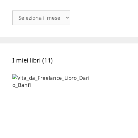
Blog | Archivio
Blog
|
Archivio
I miei libri (11)