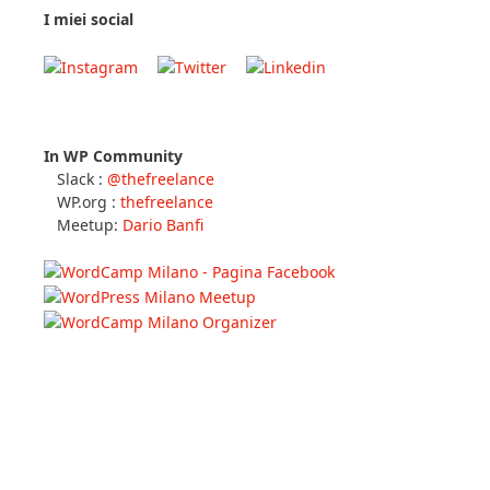
I miei social
In WP Community
Slack :
@thefreelance
WP.org :
thefreelance
Meetup:
Dario Banfi