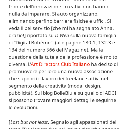
fronte dell’innovazione i creativi non hanno
nulla da imparare. Si auto organizzano,
eliminando perfino barriere fisiche e uffici. Si
veda il bel servizio [che mi ha segnalato Anna,
grazie!] riportato su
D-Web
sulla nuova famiglia
di “Digital Bohème”, (alle pagine 130-1, 132-3 e
134 del numero 566 del Magazine). Ma la
questione della tutela della professione è molto
diversa. L’
Art Directors Club Italian
o
ha deciso di
promuovere per loro una nuova associazione
che supporti il lavoro dei freelance attivi nel
segmento della creatività (moda, design,
pubblicità). Sul blog BolleBlu e su quello di ADCI
si possono trovare maggiori dettagli e seguirne
le evoluzioni.
[
Last but not least
. Segnalo agli appassionati del