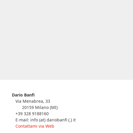
Dario Banfi
Via Menabrea, 33
20159 Milano (MI)
+39 328 9188160
E-mail: info (at) dariobanfi (.) it
Contattami via Web