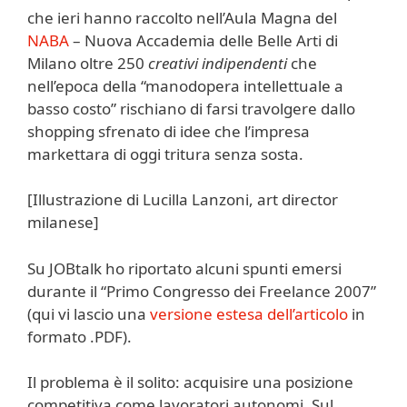
che ieri hanno raccolto nell’Aula Magna del
NABA
– Nuova Accademia delle Belle Arti di
Milano oltre 250
creativi indipendenti
che
nell’epoca della “manodopera intellettuale a
basso costo” rischiano di farsi travolgere dallo
shopping sfrenato di idee che l’impresa
markettara di oggi tritura senza sosta.
[Illustrazione di Lucilla Lanzoni, art director
milanese]
Su JOBtalk ho riportato alcuni spunti emersi
durante il “Primo Congresso dei Freelance 2007”
(qui vi lascio una
versione estesa dell’articolo
in
formato .PDF).
Il problema è il solito: acquisire una posizione
competitiva come lavoratori autonomi. Sul