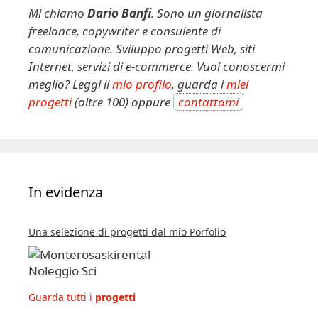
t
Mi chiamo
Dario Banfi
. Sono un giornalista
i
freelance, copywriter e consulente di
v
comunicazione. Sviluppo progetti Web, siti
e
Internet, servizi di e-commerce. Vuoi conoscermi
:
meglio? Leggi il
mio profilo
, guarda i
miei
progetti
(oltre 100) oppure
contattami
In evidenza
Una selezione di progetti dal mio Porfolio
Guarda tutti i
progetti