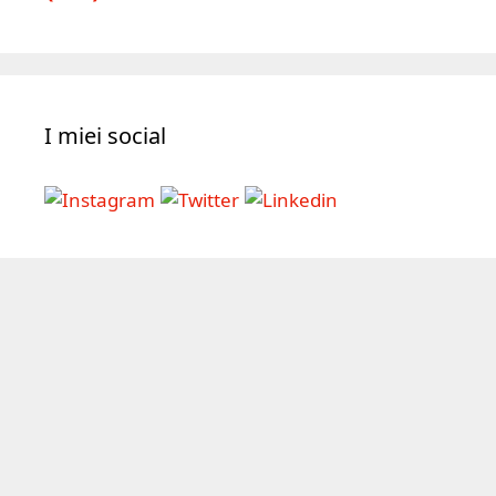
(61)
I miei social