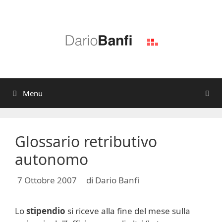
Vai
al
contenuto
Menu
Glossario retributivo
autonomo
7 Ottobre 2007
di
Dario Banfi
Lo
stipendio
si riceve alla fine del mese sulla