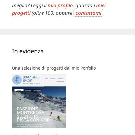
:
meglio? Leggi il
mio profilo
, guarda i
miei
progetti
(oltre 100) oppure
contattami
In evidenza
Una selezione di progetti dal mio Porfolio