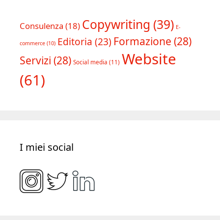
Copywriting
(39)
Consulenza
(18)
E-
Formazione
(28)
Editoria
(23)
commerce
(10)
Website
Servizi
(28)
Social media
(11)
(61)
I miei social