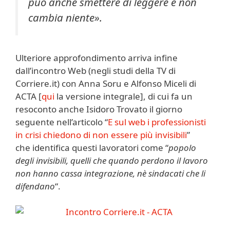
può anche smettere di leggere e non
cambia niente».
Ulteriore approfondimento arriva infine
dall’incontro Web (negli studi della TV di
Corriere.it) con Anna Soru e Alfonso Miceli di
ACTA [
qui
la versione integrale], di cui fa un
resoconto anche Isidoro Trovato il giorno
seguente nell’articolo “
E sul web i professionisti
in crisi chiedono di non essere più invisibili
”
che identifica questi lavoratori come “
popolo
degli invisibili, quelli che quando perdono il lavoro
non hanno cassa integrazione, nè sindacati che li
difendano
“.