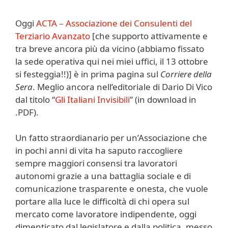
Oggi
ACTA – Associazione dei Consulenti del
Terziario Avanzato
[che supporto attivamente e
tra breve ancora più da vicino (abbiamo fissato
la sede operativa qui nei miei uffici, il 13 ottobre
si festeggia!!)] è in prima pagina sul
Corriere della
Sera
. Meglio ancora nell’editoriale di Dario Di Vico
dal titolo “
Gli Italiani Invisibili
” (in download in
.PDF).
Un fatto straordianario per un’Associazione che
in pochi anni di vita ha saputo raccogliere
sempre maggiori consensi tra lavoratori
autonomi grazie a una battaglia sociale e di
comunicazione trasparente e onesta, che vuole
portare alla luce le difficoltà di chi opera sul
mercato come lavoratore indipendente, oggi
dimenticato dal legislatore e dalla politica, messo