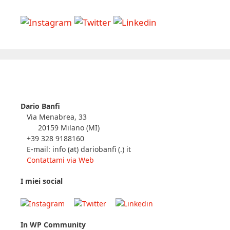
Dario Banfi
Via Menabrea, 33
20159 Milano (MI)
+39 328 9188160
E-mail: info (at) dariobanfi (.) it
Contattami via Web
I miei social
In WP Community