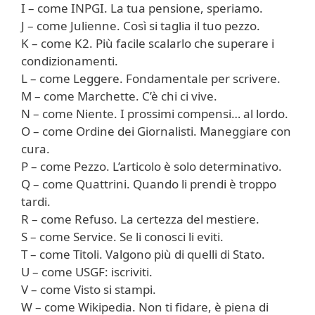
I – come INPGI. La tua pensione, speriamo.
J – come Julienne. Così si taglia il tuo pezzo.
K – come K2. Più facile scalarlo che superare i
condizionamenti.
L – come Leggere. Fondamentale per scrivere.
M – come Marchette. C’è chi ci vive.
N – come Niente. I prossimi compensi… al lordo.
O – come Ordine dei Giornalisti. Maneggiare con
cura.
P – come Pezzo. L’articolo è solo determinativo.
Q – come Quattrini. Quando li prendi è troppo
tardi.
R – come Refuso. La certezza del mestiere.
S – come Service. Se li conosci li eviti.
T – come Titoli. Valgono più di quelli di Stato.
U – come USGF: iscriviti.
V – come Visto si stampi.
W – come Wikipedia. Non ti fidare, è piena di