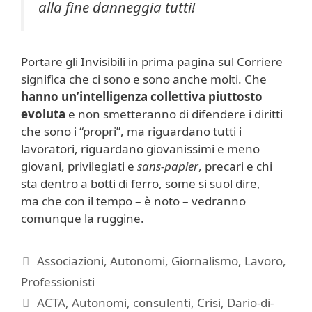
alla fine danneggia tutti!
Portare gli Invisibili in prima pagina sul Corriere
significa che ci sono e sono anche molti. Che
hanno un’intelligenza collettiva piuttosto
evoluta
e non smetteranno di difendere i diritti
che sono i “propri”, ma riguardano tutti i
lavoratori, riguardano giovanissimi e meno
giovani, privilegiati e
sans-papier
, precari e chi
sta dentro a botti di ferro, some si suol dire,
ma che con il tempo – è noto – vedranno
comunque la ruggine.
Categorie
Associazioni
,
Autonomi
,
Giornalismo
,
Lavoro
,
Professionisti
Tag
ACTA
,
Autonomi
,
consulenti
,
Crisi
,
Dario-di-