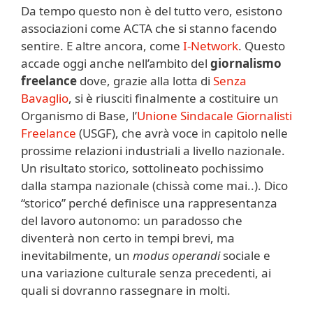
Da tempo questo non è del tutto vero, esistono
associazioni come ACTA che si stanno facendo
sentire. E altre ancora, come
I-Network
. Questo
accade oggi anche nell’ambito del
giornalismo
freelance
dove, grazie alla lotta di
Senza
Bavaglio
, si è riusciti finalmente a costituire un
Organismo di Base, l’
Unione Sindacale Giornalisti
Freelance
(USGF), che avrà voce in capitolo nelle
prossime relazioni industriali a livello nazionale.
Un risultato storico, sottolineato pochissimo
dalla stampa nazionale (chissà come mai..). Dico
“storico” perché definisce una rappresentanza
del lavoro autonomo: un paradosso che
diventerà non certo in tempi brevi, ma
inevitabilmente, un
modus operandi
sociale e
una variazione culturale senza precedenti, ai
quali si dovranno rassegnare in molti.