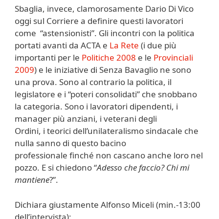
Sbaglia, invece, clamorosamente Dario Di Vico
oggi sul Corriere a definire questi lavoratori
come “astensionisti”. Gli incontri con la politica
portati avanti da ACTA e
La Rete
(i due più
importanti per le
Politiche 2008
e le
Provinciali
2009
) e le iniziative di Senza Bavaglio ne sono
una prova. Sono al contrario la politica, il
legislatore e i “poteri consolidati” che snobbano
la categoria. Sono i lavoratori dipendenti, i
manager più anziani, i veterani degli
Ordini, i teorici dell’unilateralismo sindacale che
nulla sanno di questo bacino
professionale finché non cascano anche loro nel
pozzo. E si chiedono “
Adesso che faccio? Chi mi
mantiene
?”.
Dichiara giustamente Alfonso Miceli (min.-13:00
dell’intervista):