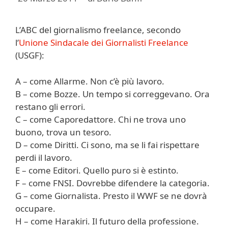
L’ABC del giornalismo freelance, secondo
l’
Unione Sindacale dei Giornalisti Freelance
(USGF):
A – come Allarme. Non c’è più lavoro.
B – come Bozze. Un tempo si correggevano. Ora
restano gli errori.
C – come Caporedattore. Chi ne trova uno
buono, trova un tesoro.
D – come Diritti. Ci sono, ma se li fai rispettare
perdi il lavoro.
E – come Editori. Quello puro si è estinto.
F – come FNSI. Dovrebbe difendere la categoria.
G – come Giornalista. Presto il WWF se ne dovrà
occupare.
H – come Harakiri. Il futuro della professione.