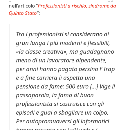
nell’articolo “
Professionisti a rischio, sindrome da
Quinto Stato
“:
Tra i professionisti si considerano di
gran lunga i più moderni e flessibili,
«la classe creativa», ma guadagnano
meno di un lavoratore dipendente,
per anni hanno pagato persino l’ Irap
e a fine carriera li aspetta una
pensione da fame: 500 euro […]
Vige il
passaparola, la fama di buon
professionista si costruisce con gli
episodi e guai a sbagliare un colpo.
Per autopromuoversi gli informatici
hanno provato con i siti web e i