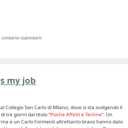
,
Umberto-Galimberti
s my job
 al Collegio San Carlo di Milano, dove si sta svolgendo il
di tre giorni dal titolo “
Psiche Affetti e Techne
“. Un
orma e un Carlo Formenti altrettanto bravo hanno dato