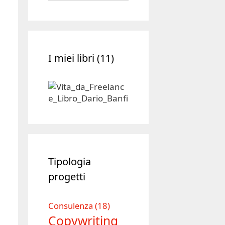
Archivio
I miei libri (11)
Tipologia
progetti
Consulenza
(18)
Copywriting