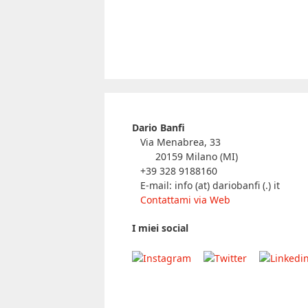
Dario Banfi
Via Menabrea, 33
20159 Milano (MI)
+39 328 9188160
E-mail: info (at) dariobanfi (.) it
Contattami via Web
I miei social