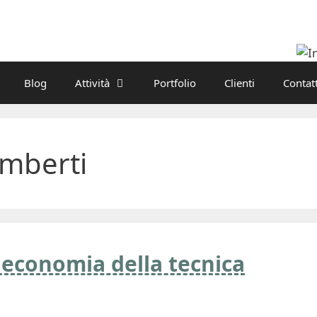
Blog
Attività
Portfolio
Clienti
Contatt
mberti
economia della tecnica