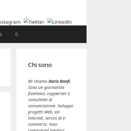
i
Chi sono
Mi chiamo
Dario Banfi
.
Sono un giornalista
freelance, copywriter e
consulente di
comunicazione. Sviluppo
progetti Web, siti
Internet, servizi di e-
commerce. Vuoi
conoscermi meglio?