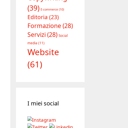
(39)
E-commerce
(10)
Editoria
(23)
Formazione
(28)
Servizi
(28)
Social
media
(11)
Website
(61)
I miei social