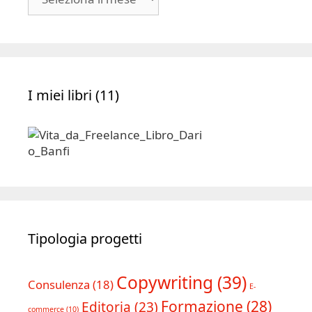
|
Archivio
I miei libri (11)
Tipologia progetti
Copywriting
(39)
Consulenza
(18)
E-
Formazione
(28)
Editoria
(23)
commerce
(10)