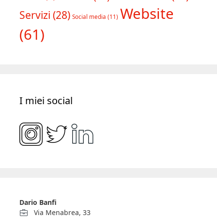
Website
Servizi
(28)
Social media
(11)
(61)
I miei social
Dario Banfi
Via Menabrea, 33