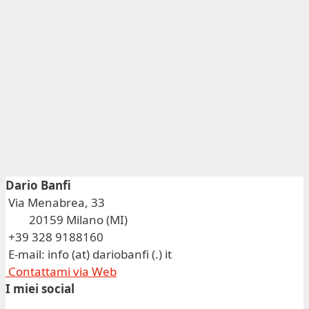
Dario Banfi
Via Menabrea, 33
20159 Milano (MI)
+39 328 9188160
E-mail: info (at) dariobanfi (.) it
Contattami via Web
I miei social