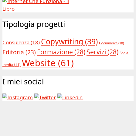
Tipologia progetti
Copywriting
(39)
Consulenza
(18)
E-commerce
(10)
Formazione
(28)
Servizi
(28)
Editoria
(23)
Social
Website
(61)
media
(11)
I miei social