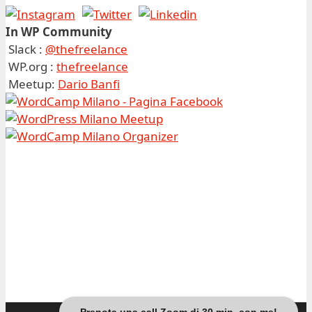
In WP Community
Slack :
@thefreelance
WP.org :
thefreelance
Meetup:
Dario Banfi