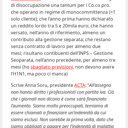
di disoccupazione una tantum per i Co.co.pro.
che operano in regime di monocommittenza (=1
solo cliente); che l’anno prima hanno dichiarato
un reddito lordo tra 5 e 20mila euro; che hanno
versato, nell’anno di riferimento, almeno un
contributo alla gestione separata; che restano
senza contratto di lavoro per almeno due
mesi; risultano contibuenti dell’INPS – Gestione
Seoparata, nell’anno precedente, per almeno tre
mesi (ho
sbagliato previsioni
, non devono avere
l’H1N1, ma poco ci manca)
Scrive Anna Soru, presidente
ACTA
: “
All’assegno
non hanno diritto i professionisti con partita iva. Ciò
che i giornali non dicono è come sarà finanziato
l’aumento. Siamo molto preoccupati, temiamo di
essere chiamati a finanziare un’indennità da cui
siamo esclusi. Non sarebbe la prima volta, dato che
siamo obbligati a pagare per l’indennità di malattia