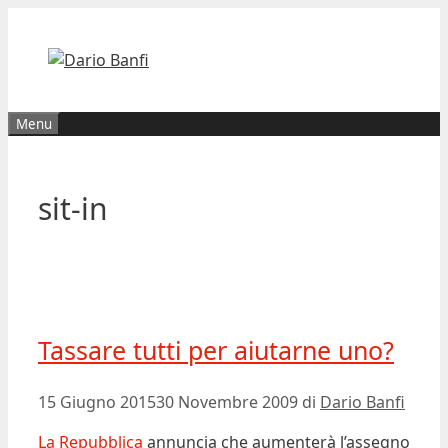
Vai
al
contenuto
Menu
sit-in
Tassare tutti per aiutarne uno?
15 Giugno 2015
30 Novembre 2009
di
Dario Banfi
La Repubblica
annuncia che aumenterà l’assegno