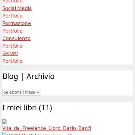
Portfolio
Social Media
Portfolio
Formazione
Portfolio
Consulenza
Portfolio
Servizi
Portfolio
Blog | Archivio
Blog
|
I miei libri (11)
Archivio