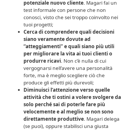
potenziale nuovo cliente
. Magari fai un
test informale con persone che non
conosci, visto che sei troppo coinvolto nei
tuoi progetti;
Cerca di comprendere quali decisioni
siano veramente dovute ad
“atteggiamenti” e quali siano più utili
per migliorare la vita ai tuoi clienti o
produrre ricavi
. Non c’è nulla di cui
vergognarsi nell’avere una personalità
forte, ma è meglio scegliere ciò che
produce gli effetti più durevoli;
Diminuisci l’attenzione verso quelle
attività che ti ostini a volere svolgere da
solo perché sai di poterle fare più
velocemente e al meglio se non sono
direttamente produttive
. Magari delega
(se puoi), oppure stabilisci una giusta