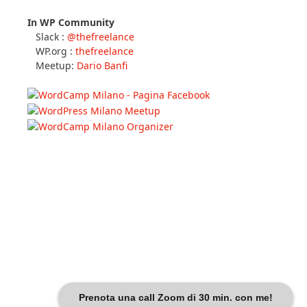
In WP Community
Slack :
@thefreelance
WP.org :
thefreelance
Meetup:
Dario Banfi
Prenota una call Zoom di 30 min. con me!