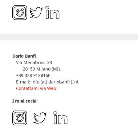
Dario Banfi
Via Menabrea, 33
20159 Milano (MI)
+39 328 9188160
E-mail: info (at) dariobanfi (.) it
Contattami via Web
I miei social