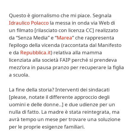
Questo è giornalismo che mi piace. Segnala
Idraulico Polacco
la messa in onda via Web di
un filmato [rilasciato con licenza CC] realizzato
da “Senza Media” e “
Marea
” che rappresenta
l’epilogo della vicenda (raccontata dal Manifesto
e da
Repubblica.it
) relativa alla mamma
licenziata alla società FAIP perché si prendeva
mezz’ora in pausa pranzo per recuperare la figlia
a scuola.
La fine della storia? Interventi dei sindacati
[please, notate il differente approccio degli
uomini e delle donne..] e due udienze per un
nulla di fatto. La madre è stata reintegrata, ma
avrà tempo un mese per trovare una soluzione
per le proprie esigenze familiari.