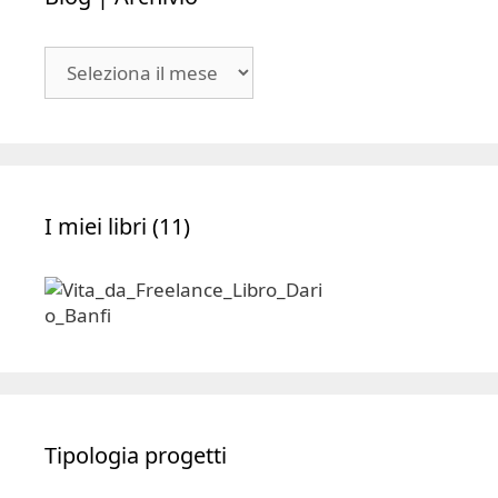
Blog
|
Archivio
I miei libri (11)
Tipologia progetti