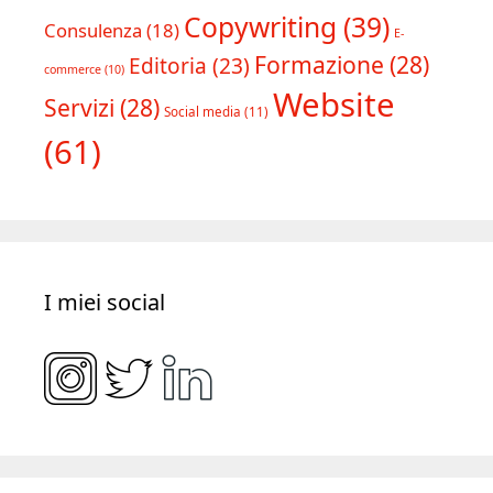
Copywriting
(39)
Consulenza
(18)
E-
Formazione
(28)
Editoria
(23)
commerce
(10)
Website
Servizi
(28)
Social media
(11)
(61)
I miei social