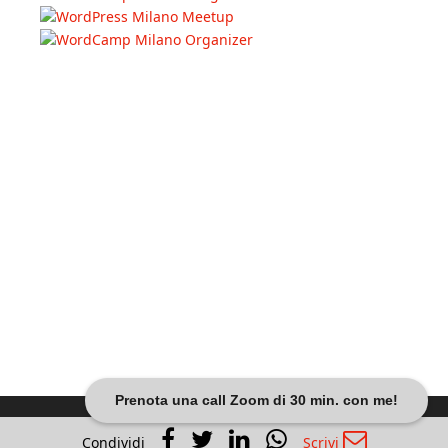
Prenota una call Zoom di 30 min. con me!
Dariobanfi.it |
Privacy Policy
Condividi
Scrivi