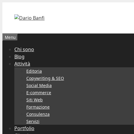
Vai
al
contenuto
Menu
Chi sono
Blog
Attività
Editoria
Copywriting & SEO
Social Media
E-commerce
Siti Web
Formazione
Consulenza
Servizi
Portfolio