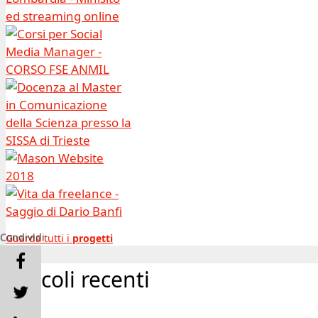
Condividi
Guarda tutti i
progetti
Articoli recenti