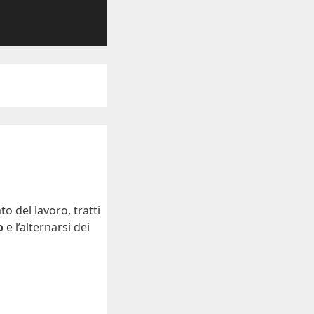
 del lavoro, tratti
o
e l’alternarsi dei