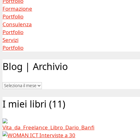
Portfolio
Formazione
Portfolio
Consulenza
Portfolio
Servizi
Portfolio
Blog | Archivio
Blog
|
Archivio
I miei libri (11)