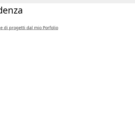
idenza
e di progetti dal mio Porfolio