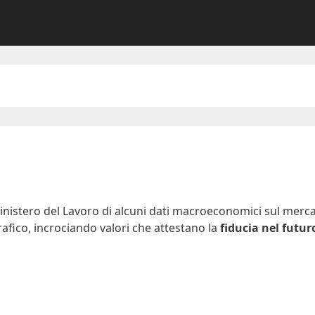
istero del Lavoro di alcuni dati macroeconomici sul mercato
rafico, incrociando valori che attestano la
fiducia nel futur