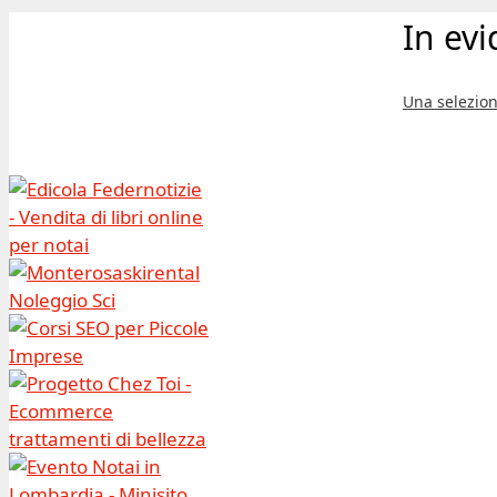
In ev
Una selezion