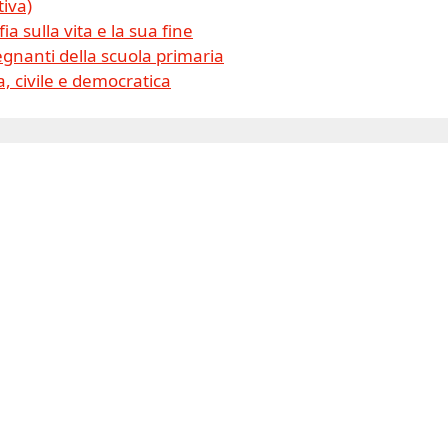
tiva)
ia sulla vita e la sua fine
gnanti della scuola primaria
, civile e democratica