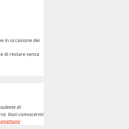
ve in occasione dei
ese di restare senza
sulente di
erce. Vuoi conoscermi
ontattami