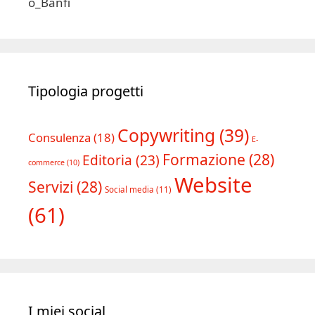
Tipologia progetti
Copywriting
(39)
Consulenza
(18)
E-
Formazione
(28)
Editoria
(23)
commerce
(10)
Website
Servizi
(28)
Social media
(11)
(61)
I miei social