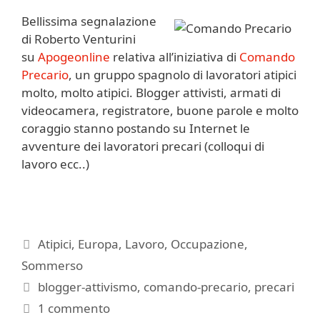
Bellissima segnalazione
di Roberto Venturini
su
Apogeonline
relativa all’iniziativa di
Comando
Precario
, un gruppo spagnolo di lavoratori atipici
molto, molto atipici. Blogger attivisti, armati di
videocamera, registratore, buone parole e molto
coraggio stanno postando su Internet le
avventure dei lavoratori precari (colloqui di
lavoro ecc..)
Categorie
Atipici
,
Europa
,
Lavoro
,
Occupazione
,
Sommerso
Tag
blogger-attivismo
,
comando-precario
,
precari
1 commento