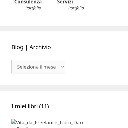
Consulenza
Servizi
Portfolio
Portfolio
Blog | Archivio
Blog
|
Archivio
I miei libri (11)