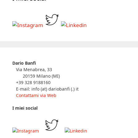
Dario Banfi
Via Menabrea, 33
20159 Milano (MI)
+39 328 9188160
E-mail: info (at) dariobanfi (.) it
Contattami via Web
I miei social