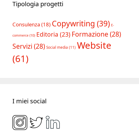
Tipologia progetti
Copywriting
(39)
Consulenza
(18)
E-
Formazione
(28)
Editoria
(23)
commerce
(10)
Website
Servizi
(28)
Social media
(11)
(61)
I miei social