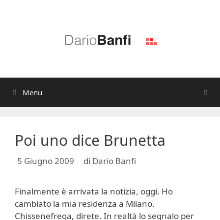
Vai
al
contenuto
Menu
Poi uno dice Brunetta
5 Giugno 2009
di
Dario Banfi
Finalmente è arrivata la notizia, oggi. Ho
cambiato la mia residenza a Milano.
Chissenefrega, direte. In realtà lo segnalo per