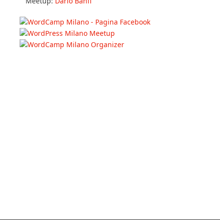
Meetup:
Dario Banfi