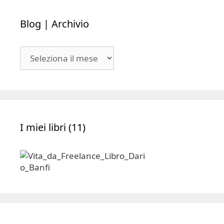
Blog | Archivio
Blog
|
Archivio
I miei libri (11)