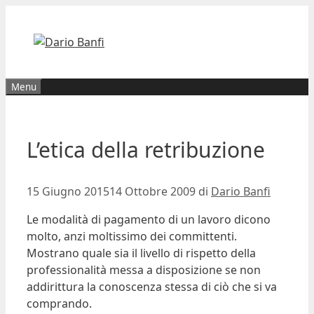
Vai
al
contenuto
Menu
L’etica della retribuzione
15 Giugno 2015
14 Ottobre 2009
di
Dario Banfi
Le modalità di pagamento di un lavoro dicono
molto, anzi moltissimo dei committenti.
Mostrano quale sia il livello di rispetto della
professionalità messa a disposizione se non
addirittura la conoscenza stessa di ciò che si va
comprando.