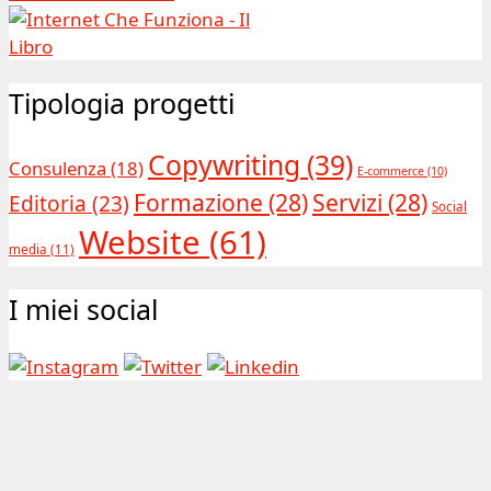
Tipologia progetti
Copywriting
(39)
Consulenza
(18)
E-commerce
(10)
Formazione
(28)
Servizi
(28)
Editoria
(23)
Social
Website
(61)
media
(11)
I miei social