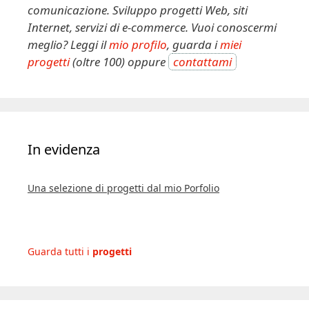
v
comunicazione. Sviluppo progetti Web, siti
e
Internet, servizi di e-commerce. Vuoi conoscermi
:
meglio? Leggi il
mio profilo
, guarda i
miei
progetti
(oltre 100) oppure
contattami
In evidenza
Una selezione di progetti dal mio Porfolio
Guarda tutti i
progetti