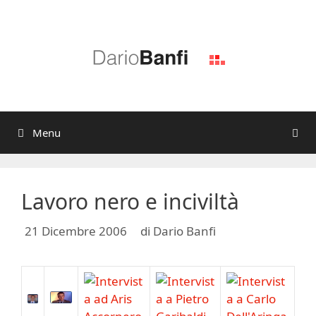
Vai
al
contenuto
Menu
Lavoro nero e inciviltà
21 Dicembre 2006
di
Dario Banfi