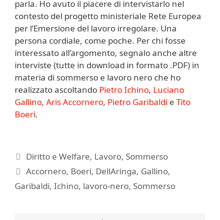
parla. Ho avuto il piacere di intervistarlo nel
contesto del progetto ministeriale Rete Europea
per l’Emersione del lavoro irregolare. Una
persona cordiale, come poche. Per chi fosse
interessato all’argomento, segnalo anche altre
interviste (tutte in download in formato .PDF) in
materia di sommerso e lavoro nero che ho
realizzato ascoltando
Pietro Ichino
,
Luciano
Gallino
,
Aris Accornero
,
Pietro Garibaldi
e
Tito
Boeri
.
Categorie
Diritto e Welfare
,
Lavoro
,
Sommerso
Tag
Accornero
,
Boeri
,
DellAringa
,
Gallino
,
Garibaldi
,
Ichino
,
lavoro-nero
,
Sommerso