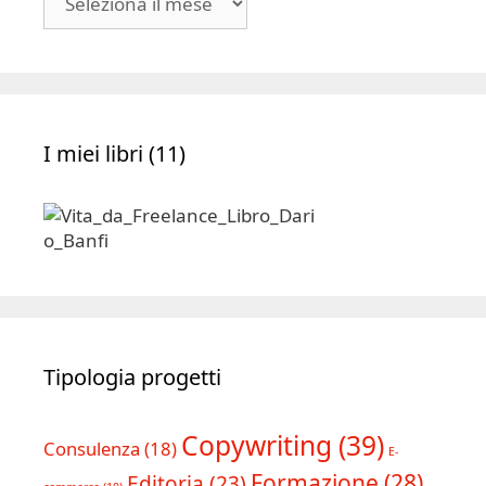
|
Archivio
I miei libri (11)
Tipologia progetti
Copywriting
(39)
Consulenza
(18)
E-
Formazione
(28)
Editoria
(23)