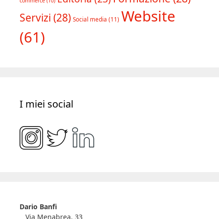
commerce
(10)
Website
Servizi
(28)
Social media
(11)
(61)
I miei social
Dario Banfi
Via Menabrea, 33