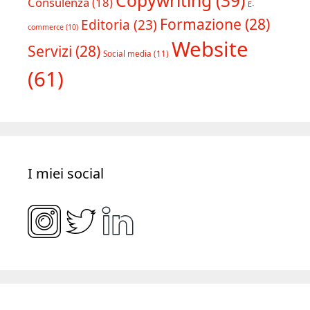
Copywriting
(39)
Consulenza
(18)
E-
Formazione
(28)
Editoria
(23)
commerce
(10)
Website
Servizi
(28)
Social media
(11)
(61)
I miei social