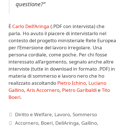
questione?”
È
Carlo Dell’Aringa
(.PDF con intervista) che
parla. Ho avuto il piacere di intervistarlo nel
contesto del progetto ministeriale Rete Europea
per l’Emersione del lavoro irregolare. Una
persona cordiale, come poche. Per chi fosse
interessato all’argomento, segnalo anche altre
interviste (tutte in download in formato .PDF) in
materia di sommerso e lavoro nero che ho
realizzato ascoltando
Pietro Ichino
,
Luciano
Gallino
,
Aris Accornero
,
Pietro Garibaldi
e
Tito
Boeri
.
Categorie
Diritto e Welfare
,
Lavoro
,
Sommerso
Tag
Accornero
,
Boeri
,
DellAringa
,
Gallino
,