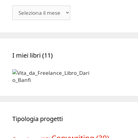
Blog
|
Archivio
I miei libri (11)
Tipologia progetti