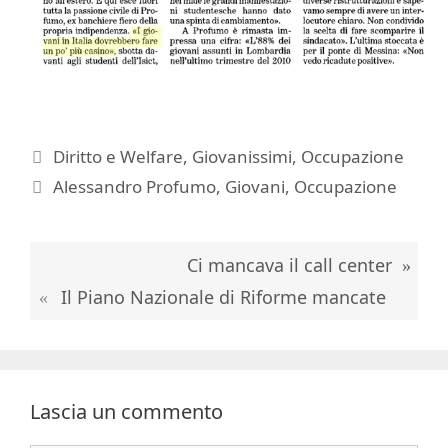
Categorie
Diritto e Welfare
,
Giovanissimi
,
Occupazione
Tag
Alessandro Profumo
,
Giovani
,
Occupazione
Ci mancava il call center
Il Piano Nazionale di Riforme mancate
Lascia un commento