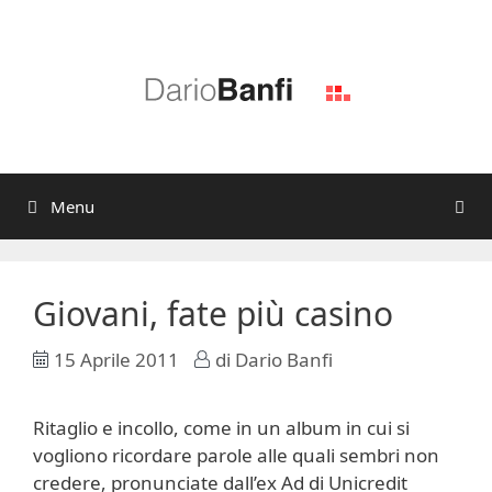
Vai
al
contenuto
Menu
Giovani, fate più casino
15 Aprile 2011
di
Dario Banfi
Ritaglio e incollo, come in un album in cui si
vogliono ricordare parole alle quali sembri non
credere, pronunciate dall’ex Ad di Unicredit