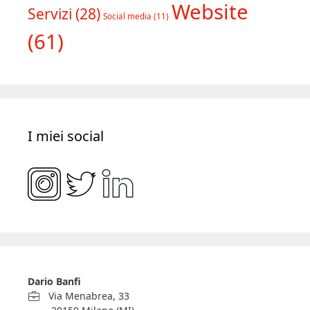
Website
Servizi
(28)
Social media
(11)
(61)
I miei social
Dario Banfi
Via Menabrea, 33