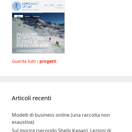
Guarda tutti i
progetti
Articoli recenti
Modelli di business online (una raccolta non
esaustiva)
Sul morire (secondo Shelly Kagan). Lezioni di
filosofia sulla vita e la sua fine