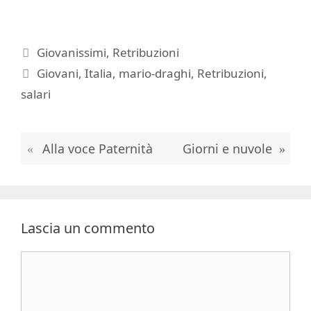
Categorie
Giovanissimi
,
Retribuzioni
Tag
Giovani
,
Italia
,
mario-draghi
,
Retribuzioni
,
salari
Alla voce Paternità
Giorni e nuvole
Lascia un commento
Commento