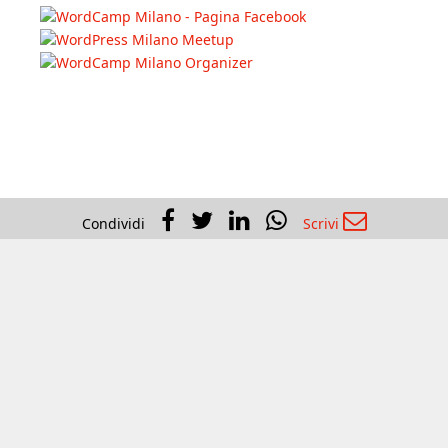
Meetup:
Dario Banfi
Condividi
Scrivi