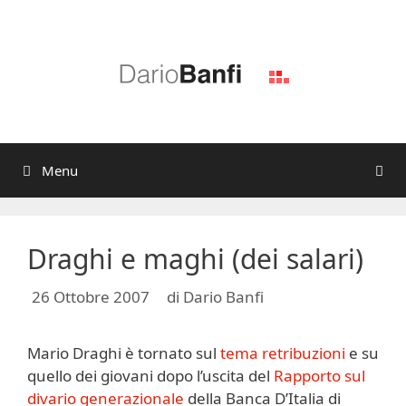
Vai
al
contenuto
Menu
Draghi e maghi (dei salari)
26 Ottobre 2007
di
Dario Banfi
Mario Draghi è tornato sul
tema retribuzioni
e su
quello dei giovani dopo l’uscita del
Rapporto sul
divario generazionale
della Banca D’Italia di