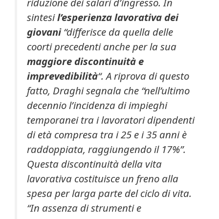
riduzione dei salari d’ingresso. In
sintesi
l’esperienza lavorativa dei
giovani
“differisce da quella delle
coorti precedenti anche per la sua
maggiore discontinuità e
imprevedibilità
“. A riprova di questo
fatto, Draghi segnala che “nell’ultimo
decennio l’incidenza di impieghi
temporanei tra i lavoratori dipendenti
di età compresa tra i 25 e i 35 anni è
raddoppiata, raggiungendo il 17%”.
Questa discontinuità della vita
lavorativa costituisce un freno alla
spesa per larga parte del ciclo di vita.
“In assenza di strumenti e