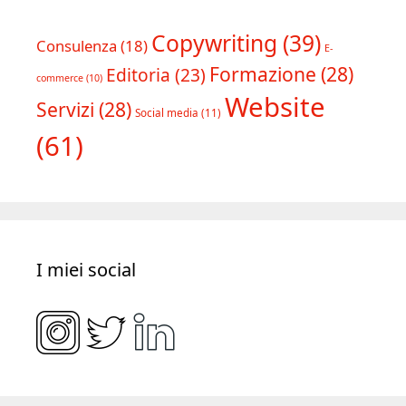
Tipologia progetti
Copywriting
(39)
Consulenza
(18)
E-
Formazione
(28)
Editoria
(23)
commerce
(10)
Website
Servizi
(28)
Social media
(11)
(61)
I miei social