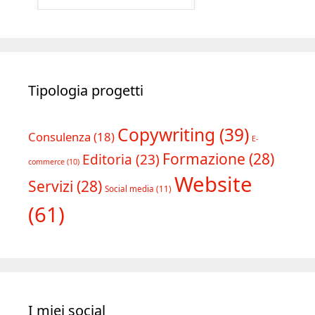
Tipologia progetti
Copywriting
(39)
Consulenza
(18)
E-
Formazione
(28)
Editoria
(23)
commerce
(10)
Website
Servizi
(28)
Social media
(11)
(61)
I miei social