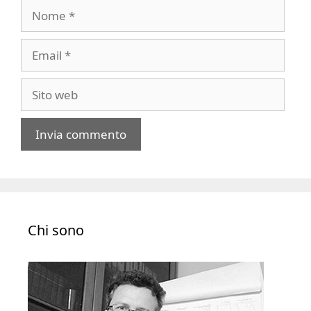
Nome
Email
Sito
web
A
l
t
e
Chi sono
r
n
a
t
i