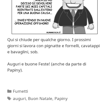
Qui si chiude per qualche giorno. I prossimi
giorni si lavora con pignatte e fornelli, cavatappi
e bavaglini, sob.
Auguri e buone Feste! (anche da parte di
Papiny).
Categorie
Fumetti
Tag
auguri
,
Buon Natale
,
Papiny