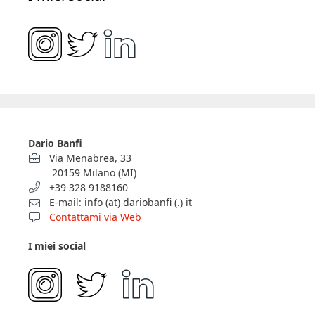
Dario Banfi
Via Menabrea, 33
20159 Milano (MI)
+39 328 9188160
E-mail: info (at) dariobanfi (.) it
Contattami via Web
I miei social