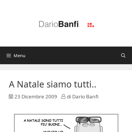
Vai
al
contenuto
Menu
A Natale siamo tutti..
23 Dicembre 2009
di
Dario Banfi