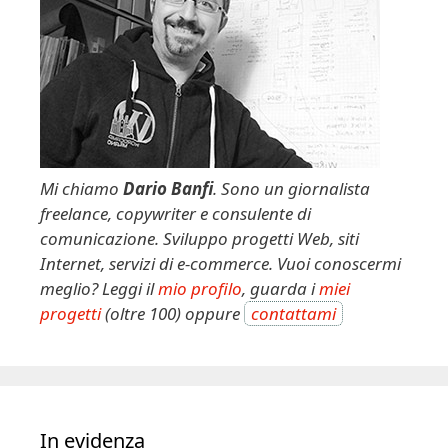
v
e
:
Mi chiamo
Dario Banfi
. Sono un giornalista
freelance, copywriter e consulente di
comunicazione. Sviluppo progetti Web, siti
Internet, servizi di e-commerce. Vuoi conoscermi
meglio? Leggi il
mio profilo
, guarda i
miei
progetti
(oltre 100) oppure
contattami
In evidenza