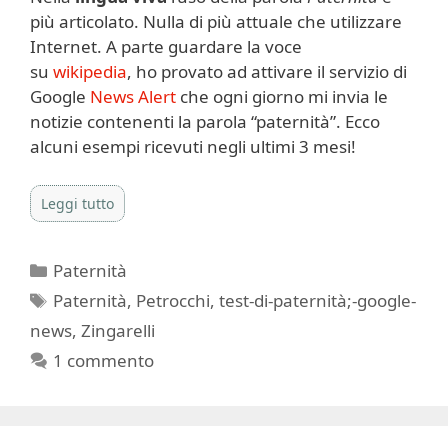
più articolato. Nulla di più attuale che utilizzare
Internet. A parte guardare la voce
su
wikipedia
, ho provato ad attivare il servizio di
Google
News Alert
che ogni giorno mi invia le
notizie contenenti la parola “paternità”. Ecco
alcuni esempi ricevuti negli ultimi 3 mesi!
Leggi tutto
Categorie
Paternità
Tag
Paternità
,
Petrocchi
,
test-di-paternità;-google-
news
,
Zingarelli
1 commento