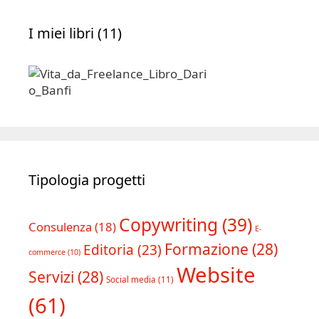
I miei libri (11)
Tipologia progetti
Copywriting
(39)
Consulenza
(18)
E-
Formazione
(28)
Editoria
(23)
commerce
(10)
Website
Servizi
(28)
Social media
(11)
(61)