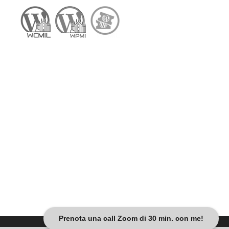
Prenota una call Zoom di 30 min. con me!