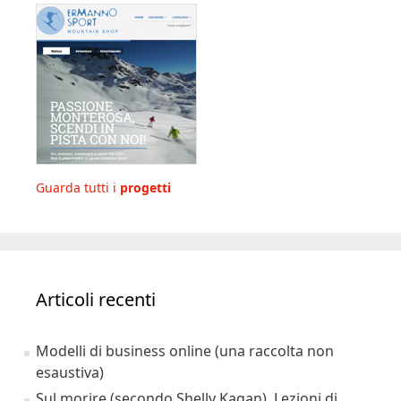
Guarda tutti i
progetti
Articoli recenti
Modelli di business online (una raccolta non
esaustiva)
Sul morire (secondo Shelly Kagan). Lezioni di