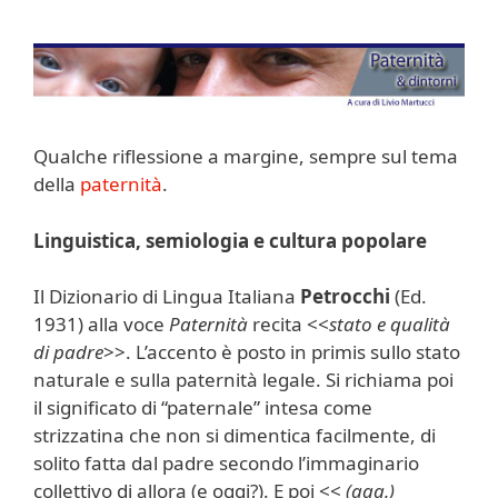
Qualche riflessione a margine, sempre sul tema
della
paternità
.
Linguistica, semiologia e cultura popolare
Il Dizionario di Lingua Italiana
Petrocchi
(Ed.
1931) alla voce
Paternità
recita <<
stato e qualità
di padre
>>. L’accento è posto in primis sullo stato
naturale e sulla paternità legale. Si richiama poi
il significato di “paternale” intesa come
strizzatina che non si dimentica facilmente, di
solito fatta dal padre secondo l’immaginario
collettivo di allora (e oggi?). E poi <<
(agg.)