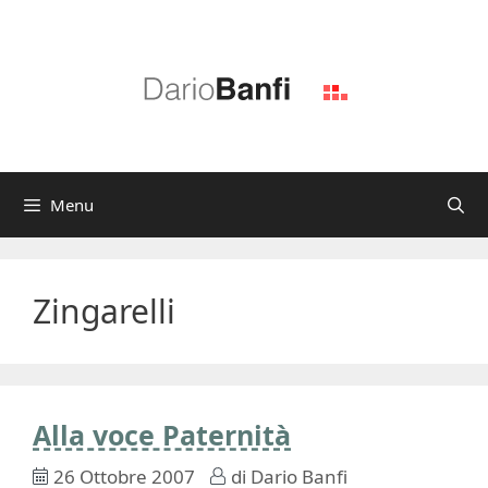
Vai
al
contenuto
Menu
Zingarelli
Alla voce Paternità
26 Ottobre 2007
di
Dario Banfi