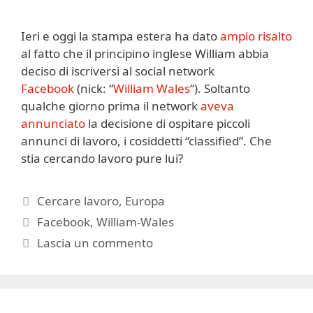
Ieri e oggi la stampa estera ha dato
ampio risalto
al fatto che il principino inglese William abbia
deciso di iscriversi al social network
Facebook
(nick: “
William Wales
“). Soltanto
qualche giorno prima il network
aveva
annunciato
la decisione di ospitare piccoli
annunci di lavoro, i cosiddetti “classified”. Che
stia cercando lavoro pure lui?
Categorie
Cercare lavoro
,
Europa
Tag
Facebook
,
William-Wales
Lascia un commento