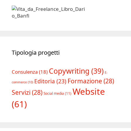
Tipologia progetti
Copywriting
(39)
Consulenza
(18)
E-
Formazione
(28)
Editoria
(23)
commerce
(10)
Website
Servizi
(28)
Social media
(11)
(61)