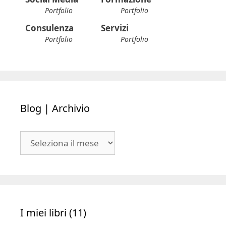
Portfolio
Portfolio
Consulenza
Servizi
Portfolio
Portfolio
Blog | Archivio
Blog
|
Archivio
I miei libri (11)