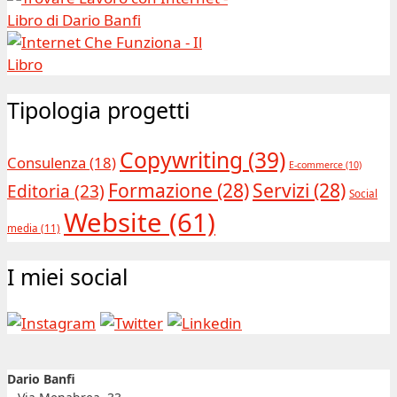
Tipologia progetti
Copywriting
(39)
Consulenza
(18)
E-commerce
(10)
Formazione
(28)
Servizi
(28)
Editoria
(23)
Social
Website
(61)
media
(11)
I miei social
Dario Banfi