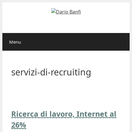
Vai
al
contenuto
Menu
servizi-di-recruiting
Ricerca di lavoro, Internet al
26%