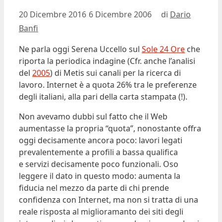
20 Dicembre 2016
6 Dicembre 2006
di
Dario
Banfi
Ne parla oggi Serena Uccello sul
Sole 24 Ore
che
riporta la periodica indagine (Cfr. anche l’analisi
del
2005
) di Metis sui canali per la ricerca di
lavoro. Internet è a quota 26% tra le preferenze
degli italiani, alla pari della carta stampata (!).
Non avevamo dubbi sul fatto che il Web
aumentasse la propria “quota”, nonostante offra
oggi decisamente ancora poco: lavori legati
prevalentemente a profili a bassa qualifica
e servizi decisamente poco funzionali. Oso
leggere il dato in questo modo: aumenta la
fiducia nel mezzo da parte di chi prende
confidenza con Internet, ma non si tratta di una
reale risposta al miglioramanto dei siti degli