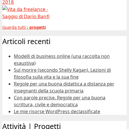
Guarda tutti i
progetti
Articoli recenti
Modelli di business online (una raccolta non
esaustiva)
Sul morire (secondo Shelly Kagan). Lezioni di
filosofia sulla vita e la sua fine
Regole per una buona didattica a distanza per
insegnanti della scuola primaria
Con parole precise. Regole per una buona
scrittura, civile e democratica
Le mie risorse WordPress declassificate
Attività | Progetti