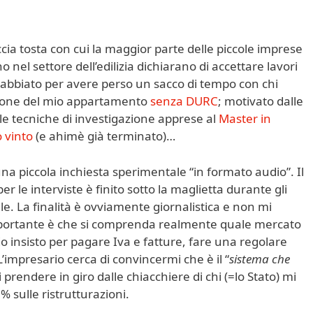
ccia tosta con cui la maggior parte delle piccole imprese
 nel settore dell’edilizia dichiarano di accettare lavori
rrabbiato per avere perso un sacco di tempo con chi
azione del mio appartamento
senza DURC
; motivato dalle
le tecniche di investigazione apprese al
Master in
 vinto
(e ahimè già terminato)…
na piccola inchiesta sperimentale “in formato audio”. Il
 le interviste è finito sotto la maglietta durante gli
le. La finalità è ovviamente giornalistica e non mi
importante è che si comprenda realmente quale mercato
 Io insisto per pagare Iva e fatture, fare una regolare
 L’impresario cerca di convincermi che è il “
sistema che
prendere in giro dalle chiacchiere di chi (=lo Stato) mi
% sulle ristrutturazioni.