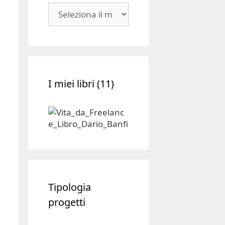
Blog
|
Archivio
I miei libri (11)
Tipologia
progetti