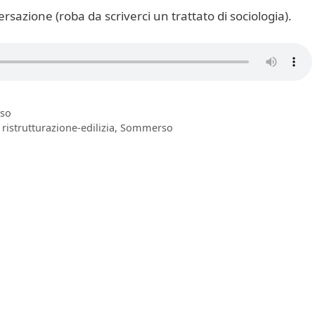
ersazione (roba da scriverci un trattato di sociologia).
so
,
ristrutturazione-edilizia
,
Sommerso