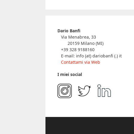
Dario Banfi
Via Menabrea, 33
20159 Milano (MI)
+39 328 9188160
E-mail: info (at) dariobanfi (.) it
Contattami via Web
I miei social