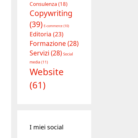
Consulenza
(18)
Copywriting
(39)
E-commerce
(10)
Editoria
(23)
Formazione
(28)
Servizi
(28)
Social
media
(11)
Website
(61)
I miei social