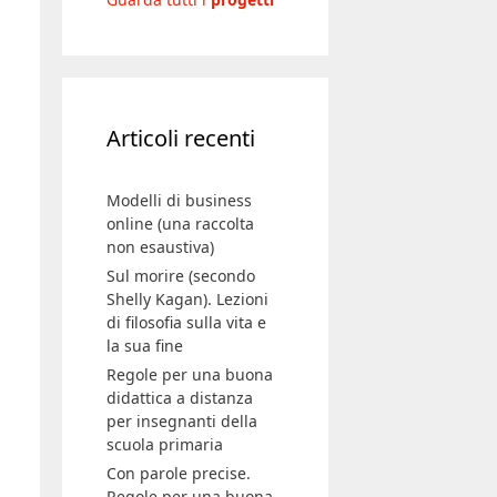
Articoli recenti
Modelli di business
online (una raccolta
non esaustiva)
Sul morire (secondo
Shelly Kagan). Lezioni
di filosofia sulla vita e
la sua fine
Regole per una buona
didattica a distanza
per insegnanti della
scuola primaria
Con parole precise.
Regole per una buona