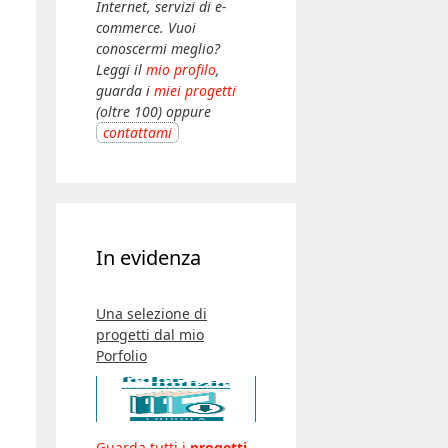
Internet, servizi di e-
commerce. Vuoi
conoscermi meglio?
Leggi il
mio profilo
,
guarda i
miei progetti
(oltre 100) oppure
contattami
In evidenza
Una selezione di
progetti dal mio
Porfolio
Guarda tutti i
progetti