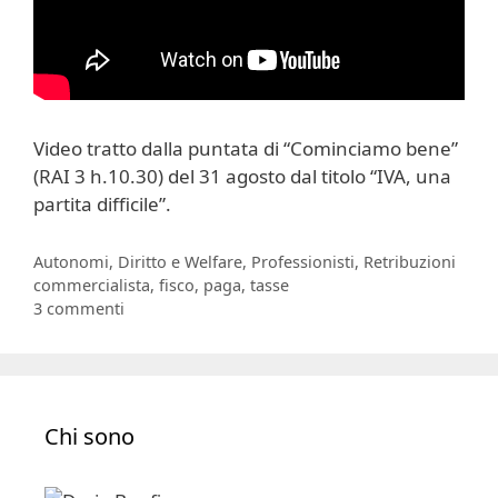
Video tratto dalla puntata di “Cominciamo bene”
(RAI 3 h.10.30) del 31 agosto dal titolo “IVA, una
partita difficile”.
Categorie
Autonomi
,
Diritto e Welfare
,
Professionisti
,
Retribuzioni
Tag
commercialista
,
fisco
,
paga
,
tasse
3 commenti
Chi sono