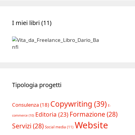
I miei libri (11)
Tipologia progetti
Copywriting
(39)
Consulenza
(18)
E-
Formazione
(28)
Editoria
(23)
commerce
(10)
Website
Servizi
(28)
Social media
(11)