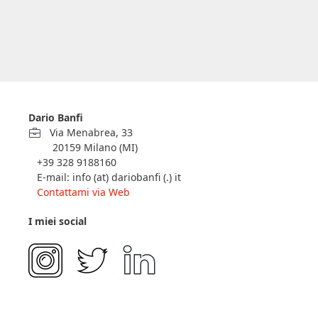
Dario Banfi
Via Menabrea, 33
20159 Milano (MI)
+39 328 9188160
E-mail: info (at) dariobanfi (.) it
Contattami via Web
I miei social