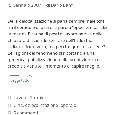
5 Gennaio 2007
di
Dario Banfi
Della delocalizzazione si parla sempre male (chi
ha il coraggio di usare la parola “opportunità” alzi
la mano). È causa di posti di lavoro persi e della
chiusura di aziende storiche dell’Industria
italiana. Tutto vero, ma perché questo succede?
Le ragioni del fenomeno si riportano a una
generica globalizzazione della produzione, ma
credo sia venuto il momento di capire meglio..
Leggi tutto
Categorie
Lavoro
,
Stranieri
Tag
Cina
,
delocalizzazione
,
operaio
5 commenti