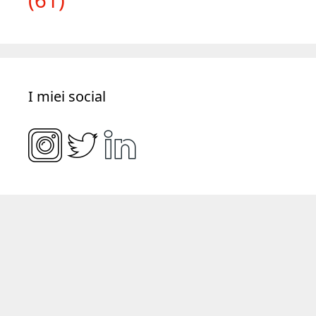
(61)
I miei social